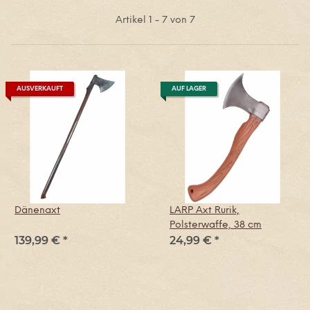
Artikel 1 - 7 von 7
AUSVERKAUFT
AUF LAGER
Dänenaxt
LARP Axt Rurik,
Polsterwaffe, 38 cm
139,99 €
*
24,99 €
*