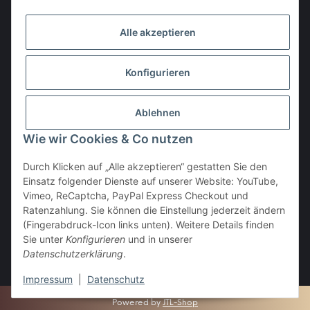
Gesetzliche Informationen
Alle akzeptieren
Den Obulus entrichtet ihr mit
Konfigurieren
Ablehnen
Wie wir Cookies & Co nutzen
Durch Klicken auf „Alle akzeptieren“ gestatten Sie den
Einsatz folgender Dienste auf unserer Website: YouTube,
Vertrag widerrufen
Vimeo, ReCaptcha, PayPal Express Checkout und
Ratenzahlung. Sie können die Einstellung jederzeit ändern
(Fingerabdruck-Icon links unten). Weitere Details finden
Sie unter
Konfigurieren
und in unserer
Datenschutzerklärung
.
* Alle Preise inkl. gesetzlicher USt., zzgl.
Versand
Impressum
|
Datenschutz
Powered by
JTL-Shop