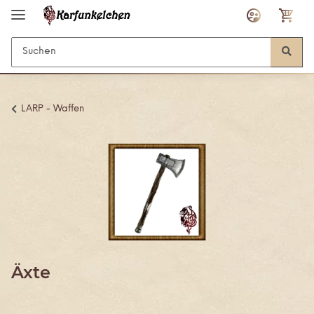
LARP - Waffen
Äxte