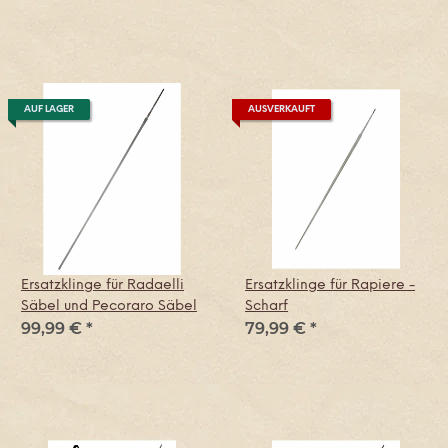
AUF LAGER
AUSVERKAUFT
Ersatzklinge für Radaelli
Ersatzklinge für Rapiere -
Säbel und Pecoraro Säbel
Scharf
99,99 €
*
79,99 €
*