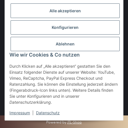
Alle akzeptieren
Den Obulus entrichtet ihr mit
Konfigurieren
Ablehnen
Wie wir Cookies & Co nutzen
Durch Klicken auf „Alle akzeptieren“ gestatten Sie den
Einsatz folgender Dienste auf unserer Website: YouTube,
Vertrag widerrufen
Vimeo, ReCaptcha, PayPal Express Checkout und
Ratenzahlung. Sie können die Einstellung jederzeit ändern
(Fingerabdruck-Icon links unten). Weitere Details finden
Sie unter
Konfigurieren
und in unserer
Datenschutzerklärung
.
* Alle Preise inkl. gesetzlicher USt., zzgl.
Versand
Impressum
|
Datenschutz
Powered by
JTL-Shop