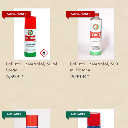
AUSVERKAUFT
AUSVERKAUFT
Ballistol Universalöl, 50 ml
Ballistol Universalöl, 500
Spray
ml Flasche
4,39 €
*
15,99 €
*
AUF LAGER
AUF LAGER