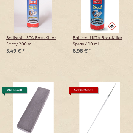
Ballistol USTA Rost-Killer
Ballistol USTA Rost-Killer
Spray 200 ml
Spray 400 ml
5,49 €
*
8,98 €
*
AUF LAGER
AUSVERKAUFT