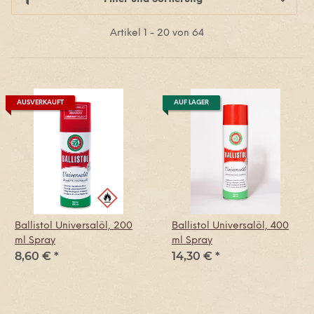
Artikel 1 - 20 von 64
AUSVERKAUFT
AUF LAGER
Ballistol Universalöl, 200
Ballistol Universalöl, 400
ml Spray
ml Spray
8,60 €
*
14,30 €
*