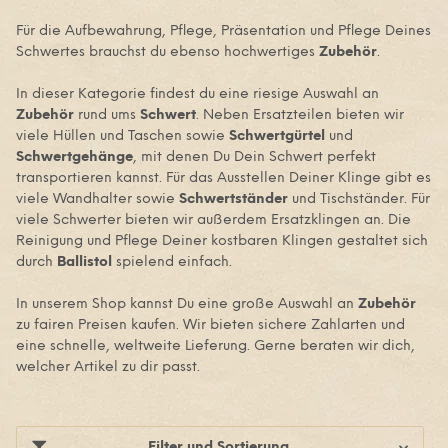
Für die Aufbewahrung, Pflege, Präsentation und Pflege Deines
Schwertes brauchst du ebenso hochwertiges
Zubehör
.
In dieser Kategorie findest du eine riesige Auswahl an
Zubehör
rund ums
Schwert
. Neben Ersatzteilen bieten wir
viele Hüllen und Taschen sowie
Schwertgürtel
und
Schwertgehänge
, mit denen Du Dein Schwert perfekt
transportieren kannst. Für das Ausstellen Deiner Klinge gibt es
viele Wandhalter sowie
Schwertständer
und Tischständer. Für
viele Schwerter bieten wir außerdem Ersatzklingen an. Die
Reinigung und Pflege Deiner kostbaren Klingen gestaltet sich
durch
Ballistol
spielend einfach.
In unserem Shop kannst Du eine große Auswahl an
Zubehör
zu fairen Preisen kaufen. Wir bieten sichere Zahlarten und
eine schnelle, weltweite Lieferung. Gerne beraten wir dich,
welcher Artikel zu dir passt.
Filter und Sortierung