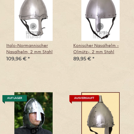
Italo-Normannischer
Konischer Nasalhelm -
Nasalhelm, 2 mm Stahl
Olmütz-, 2 mm Stahl
109,96 €
*
89,95 €
*
AUF LAGER
AUSVERKAUFT