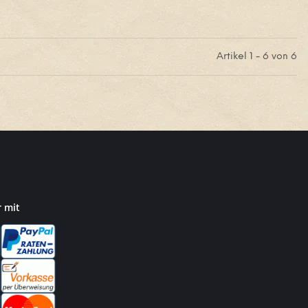
Artikel 1 - 6 von 6
r mit