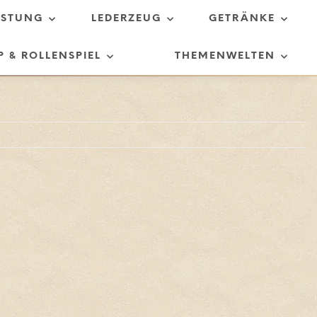
ÜSTUNG
LEDERZEUG
GETRÄNKE
P & ROLLENSPIEL
THEMENWELTEN