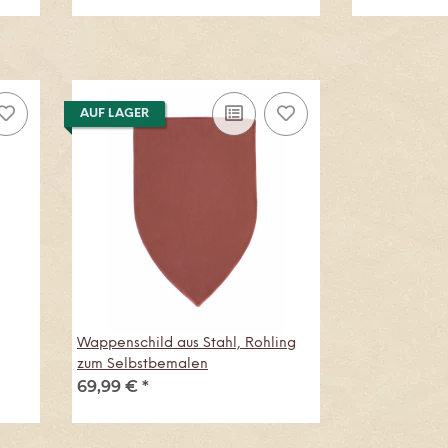
AUF LAGER
Wappenschild aus Stahl, Rohling
zum Selbstbemalen
69,99 €
*