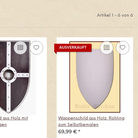
Artikel 1 - 6 von 6
AUSVERKAUFT
 aus Holz mit
Wappenschild aus Holz, Rohling
gen
zum Selbstbemalen
69,99 €
*