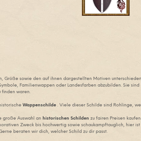
, Größe sowie den auf ihnen dargestellten Motiven unterschieden.
, Symbole, Familienwappen oder Landesfarben abzubilden. Sie sind
u finden waren.
historische
Wappenschilde
. Viele dieser Schilde sind Rohlinge, w
ne große Auswahl an
historischen Schilden
zu fairen Preisen kaufen
orativen Zweck bis hochwertig sowie schaukampftauglich, hier ist 
Gerne beraten wir dich, welcher Schild zu dir passt.