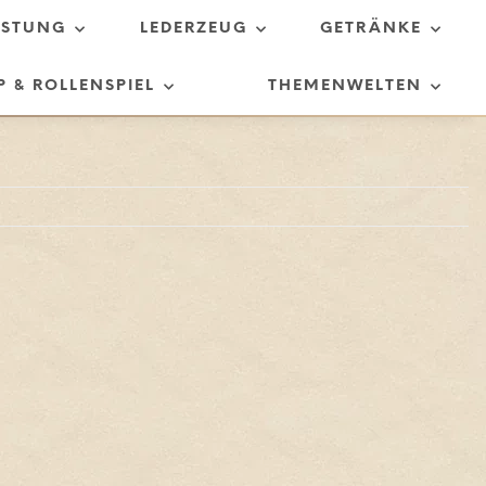
ÜSTUNG
LEDERZEUG
GETRÄNKE
P & ROLLENSPIEL
THEMENWELTEN