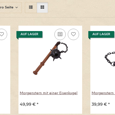
ro Seite
AUF LAGER
AUF LAGER
Morgenstern mit einer Eisenkugel
Morgenstern m
49,99 €
*
39,99 €
*