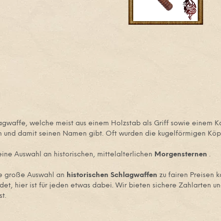
lagwaffe, welche meist aus einem Holzstab als Griff sowie einem Ko
 und damit seinen Namen gibt. Oft wurden die kugelförmigen Köpfe
eine Auswahl an historischen, mittelalterlichen
Morgensternen
.
ne große Auswahl an
historischen Schlagwaffen
zu fairen Preisen 
, hier ist für jeden etwas dabei. Wir bieten sichere Zahlarten un
t.