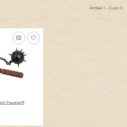
Artikel 1 - 3 von 3
it Faustgriff