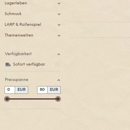
Lagerleben
Schmuck
LARP & Rollenspiel
Themenwelten
Verfügbarkeit
Sofort verfügbar
Artikel gefunden
3
Preisspanne
EUR
EUR