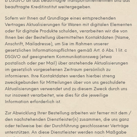
b DSGVO an das beauftragte Transportunternehmen und das
beauftragte Kreditinstitut weitergegeben.
Sofern wir Ihnen auf Grundlage eines entsprechenden
Vertrages Aktualisierungen für Waren mit digitalen Elementen
oder für digitale Produkte schulden, verarbeiten wir die von
Ihnen bei der Bestellung übermittelten Kontaktdaten (Name,
Anschrift, Mailadresse), um Sie im Rahmen unserer
gesetzlichen Informationspflichten gemäß Art. 6 Abs. 1 lit. c
DSGVO auf geeignetem Kommunikationsweg (etwa
postalisch oder per Mail) über anstehende Aktualisierungen
im gesetzlich vorgesehenen Zeitraum persönlich zu
informieren. Ihre Kontaktdaten werden hierbei streng
zweckgebunden für Mitteilungen über von uns geschuldete
Aktualisierungen verwendet und zu diesem Zweck durch uns
nur insoweit verarbeitet, wie dies für die jeweilige
Information erforderlich ist.
Zur Abwicklung Ihrer Bestellung arbeiten wir ferner mit dem /
den nachstehenden Dienstleister(n) zusammen, die uns ganz
oder teilweise bei der Durchführung geschlossener Verträge
unterstützen. An diese Dienstleister werden nach Maßgabe