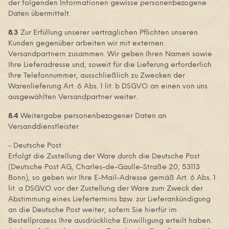
der folgenden Informationen gewisse personenbezogene
Daten übermittelt.
8.3
Zur Erfüllung unserer vertraglichen Pflichten unseren
Kunden gegenüber arbeiten wir mit externen
Versandpartnern zusammen. Wir geben Ihren Namen sowie
Ihre Lieferadresse und, soweit für die Lieferung erforderlich
Ihre Telefonnummer, ausschließlich zu Zwecken der
Warenlieferung Art. 6 Abs. 1 lit. b DSGVO an einen von uns
ausgewählten Versandpartner weiter.
8.4
Weitergabe personenbezogener Daten an
Versanddienstleister
- Deutsche Post
Erfolgt die Zustellung der Ware durch die Deutsche Post
(Deutsche Post AG, Charles-de-Gaulle-Straße 20, 53113
Bonn), so geben wir Ihre E-Mail-Adresse gemäß Art. 6 Abs. 1
lit. a DSGVO vor der Zustellung der Ware zum Zweck der
Abstimmung eines Liefertermins bzw. zur Lieferankündigung
an die Deutsche Post weiter, sofern Sie hierfür im
Bestellprozess Ihre ausdrückliche Einwilligung erteilt haben.