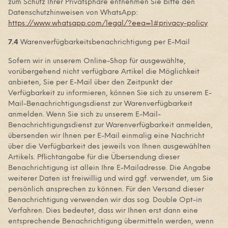
zum Schutz Ihrer Privatsphäre entnehmen Sie bitte den
Datenschutzhinweisen von WhatsApp:
https://www.whatsapp.com
/legal
/?eea=1#privacy-policy
7.4
Warenverfügbarkeitsbenachrichtigung per E-Mail
Sofern wir in unserem Online-Shop für ausgewählte,
vorübergehend nicht verfügbare Artikel die Möglichkeit
anbieten, Sie per E-Mail über den Zeitpunkt der
Verfügbarkeit zu informieren, können Sie sich zu unserem E-
Mail-Benachrichtigungsdienst zur Warenverfügbarkeit
anmelden. Wenn Sie sich zu unserem E-Mail-
Benachrichtigungsdienst zur Warenverfügbarkeit anmelden,
übersenden wir Ihnen per E-Mail einmalig eine Nachricht
über die Verfügbarkeit des jeweils von Ihnen ausgewählten
Artikels. Pflichtangabe für die Übersendung dieser
Benachrichtigung ist allein Ihre E-Mailadresse. Die Angabe
weiterer Daten ist freiwillig und wird ggf. verwendet, um Sie
persönlich ansprechen zu können. Für den Versand dieser
Benachrichtigung verwenden wir das sog. Double Opt-in
Verfahren. Dies bedeutet, dass wir Ihnen erst dann eine
entsprechende Benachrichtigung übermitteln werden, wenn