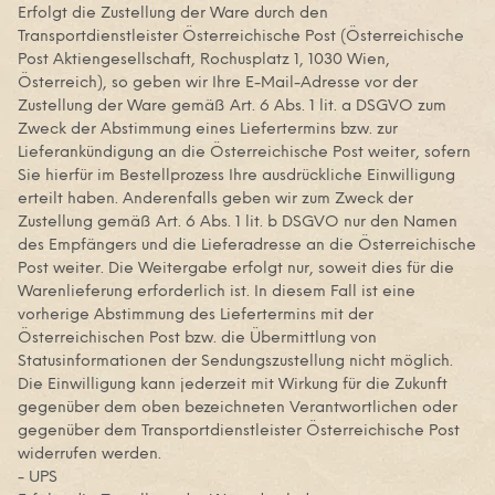
Erfolgt die Zustellung der Ware durch den
Transportdienstleister Österreichische Post (Österreichische
Post Aktiengesellschaft, Rochusplatz 1, 1030 Wien,
Österreich), so geben wir Ihre E-Mail-Adresse vor der
Zustellung der Ware gemäß Art. 6 Abs. 1 lit. a DSGVO zum
Zweck der Abstimmung eines Liefertermins bzw. zur
Lieferankündigung an die Österreichische Post weiter, sofern
Sie hierfür im Bestellprozess Ihre ausdrückliche Einwilligung
erteilt haben. Anderenfalls geben wir zum Zweck der
Zustellung gemäß Art. 6 Abs. 1 lit. b DSGVO nur den Namen
des Empfängers und die Lieferadresse an die Österreichische
Post weiter. Die Weitergabe erfolgt nur, soweit dies für die
Warenlieferung erforderlich ist. In diesem Fall ist eine
vorherige Abstimmung des Liefertermins mit der
Österreichischen Post bzw. die Übermittlung von
Statusinformationen der Sendungszustellung nicht möglich.
Die Einwilligung kann jederzeit mit Wirkung für die Zukunft
gegenüber dem oben bezeichneten Verantwortlichen oder
gegenüber dem Transportdienstleister Österreichische Post
widerrufen werden.
- UPS