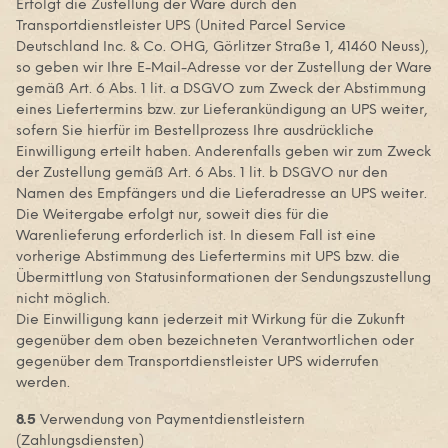
Erfolgt die Zustellung der Ware durch den
Transportdienstleister UPS (United Parcel Service
Deutschland Inc. & Co. OHG, Görlitzer Straße 1, 41460 Neuss),
so geben wir Ihre E-Mail-Adresse vor der Zustellung der Ware
gemäß Art. 6 Abs. 1 lit. a DSGVO zum Zweck der Abstimmung
eines Liefertermins bzw. zur Lieferankündigung an UPS weiter,
sofern Sie hierfür im Bestellprozess Ihre ausdrückliche
Einwilligung erteilt haben. Anderenfalls geben wir zum Zweck
der Zustellung gemäß Art. 6 Abs. 1 lit. b DSGVO nur den
Namen des Empfängers und die Lieferadresse an UPS weiter.
Die Weitergabe erfolgt nur, soweit dies für die
Warenlieferung erforderlich ist. In diesem Fall ist eine
vorherige Abstimmung des Liefertermins mit UPS bzw. die
Übermittlung von Statusinformationen der Sendungszustellung
nicht möglich.
Die Einwilligung kann jederzeit mit Wirkung für die Zukunft
gegenüber dem oben bezeichneten Verantwortlichen oder
gegenüber dem Transportdienstleister UPS widerrufen
werden.
8.5
Verwendung von Paymentdienstleistern
(Zahlungsdiensten)