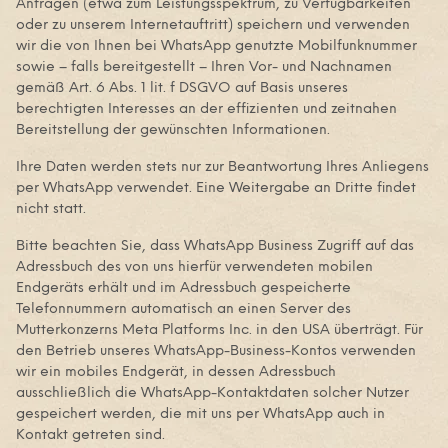
Anfragen (etwa zum Leistungsspektrum, zu Verfügbarkeiten
oder zu unserem Internetauftritt) speichern und verwenden
wir die von Ihnen bei WhatsApp genutzte Mobilfunknummer
sowie – falls bereitgestellt – Ihren Vor- und Nachnamen
gemäß Art. 6 Abs. 1 lit. f DSGVO auf Basis unseres
berechtigten Interesses an der effizienten und zeitnahen
Bereitstellung der gewünschten Informationen.
Ihre Daten werden stets nur zur Beantwortung Ihres Anliegens
per WhatsApp verwendet. Eine Weitergabe an Dritte findet
nicht statt.
Bitte beachten Sie, dass WhatsApp Business Zugriff auf das
Adressbuch des von uns hierfür verwendeten mobilen
Endgeräts erhält und im Adressbuch gespeicherte
Telefonnummern automatisch an einen Server des
Mutterkonzerns Meta Platforms Inc. in den USA überträgt. Für
den Betrieb unseres WhatsApp-Business-Kontos verwenden
wir ein mobiles Endgerät, in dessen Adressbuch
ausschließlich die WhatsApp-Kontaktdaten solcher Nutzer
gespeichert werden, die mit uns per WhatsApp auch in
Kontakt getreten sind.