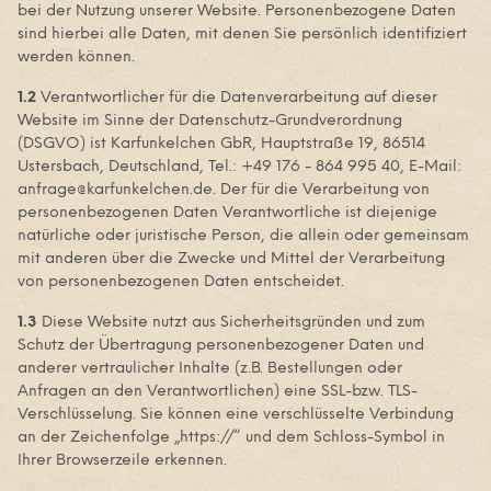
bei der Nutzung unserer Website. Personenbezogene Daten
sind hierbei alle Daten, mit denen Sie persönlich identifiziert
werden können.
1.2
Verantwortlicher für die Datenverarbeitung auf dieser
Website im Sinne der Datenschutz-Grundverordnung
(DSGVO) ist Karfunkelchen GbR, Hauptstraße 19, 86514
Ustersbach, Deutschland, Tel.: +49 176 - 864 995 40, E-Mail:
anfrage@karfunkelchen.de. Der für die Verarbeitung von
personenbezogenen Daten Verantwortliche ist diejenige
natürliche oder juristische Person, die allein oder gemeinsam
mit anderen über die Zwecke und Mittel der Verarbeitung
von personenbezogenen Daten entscheidet.
1.3
Diese Website nutzt aus Sicherheitsgründen und zum
Schutz der Übertragung personenbezogener Daten und
anderer vertraulicher Inhalte (z.B. Bestellungen oder
Anfragen an den Verantwortlichen) eine SSL-bzw. TLS-
Verschlüsselung. Sie können eine verschlüsselte Verbindung
an der Zeichenfolge „https://“ und dem Schloss-Symbol in
Ihrer Browserzeile erkennen.