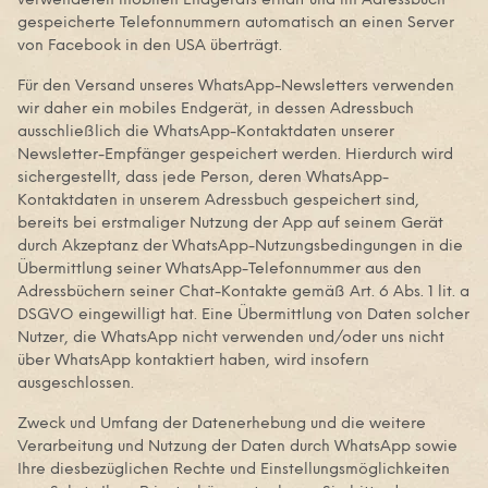
verwendeten mobilen Endgeräts erhält und im Adressbuch
gespeicherte Telefonnummern automatisch an einen Server
von Facebook in den USA überträgt.
Für den Versand unseres WhatsApp-Newsletters verwenden
wir daher ein mobiles Endgerät, in dessen Adressbuch
ausschließlich die WhatsApp-Kontaktdaten unserer
Newsletter-Empfänger gespeichert werden. Hierdurch wird
sichergestellt, dass jede Person, deren WhatsApp-
Kontaktdaten in unserem Adressbuch gespeichert sind,
bereits bei erstmaliger Nutzung der App auf seinem Gerät
durch Akzeptanz der WhatsApp-Nutzungsbedingungen in die
Übermittlung seiner WhatsApp-Telefonnummer aus den
Adressbüchern seiner Chat-Kontakte gemäß Art. 6 Abs. 1 lit. a
DSGVO eingewilligt hat. Eine Übermittlung von Daten solcher
Nutzer, die WhatsApp nicht verwenden und/oder uns nicht
über WhatsApp kontaktiert haben, wird insofern
ausgeschlossen.
Zweck und Umfang der Datenerhebung und die weitere
Verarbeitung und Nutzung der Daten durch WhatsApp sowie
Ihre diesbezüglichen Rechte und Einstellungsmöglichkeiten