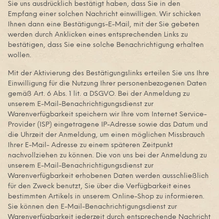
Sie uns ausdrücklich bestätigt haben, dass Sie in den
Empfang einer solchen Nachricht einwilligen. Wir schicken
Ihnen dann eine Bestätigungs-E-Mail, mit der Sie gebeten
werden durch Anklicken eines entsprechenden Links zu
bestätigen, dass Sie eine solche Benachrichtigung erhalten
wollen.
Mit der Aktivierung des Bestätigungslinks erteilen Sie uns Ihre
Einwilligung für die Nutzung Ihrer personenbezogenen Daten
gemäß Art. 6 Abs. 1 lit. a DSGVO. Bei der Anmeldung zu
unserem E-Mail-Benachrichtigungsdienst zur
Warenverfügbarkeit speichern wir Ihre vom Internet Service-
Provider (ISP) eingetragene IP-Adresse sowie das Datum und
die Uhrzeit der Anmeldung, um einen möglichen Missbrauch
Ihrer E-Mail- Adresse zu einem späteren Zeitpunkt
nachvollziehen zu können. Die von uns bei der Anmeldung zu
unserem E-Mail-Benachrichtigungsdienst zur
Warenverfügbarkeit erhobenen Daten werden ausschließlich
für den Zweck benutzt, Sie über die Verfügbarkeit eines
bestimmten Artikels in unserem Online-Shop zu informieren.
Sie können den E-Mail-Benachrichtigungsdienst zur
Warenverfügbarkeit jederzeit durch entsprechende Nachricht