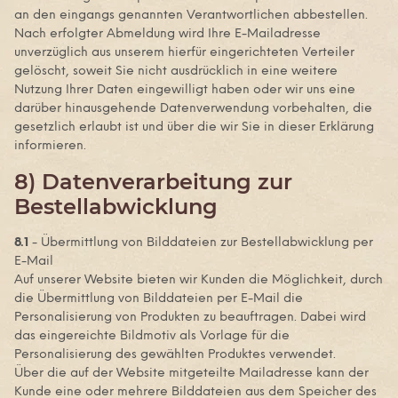
an den eingangs genannten Verantwortlichen abbestellen.
Nach erfolgter Abmeldung wird Ihre E-Mailadresse
unverzüglich aus unserem hierfür eingerichteten Verteiler
gelöscht, soweit Sie nicht ausdrücklich in eine weitere
Nutzung Ihrer Daten eingewilligt haben oder wir uns eine
darüber hinausgehende Datenverwendung vorbehalten, die
gesetzlich erlaubt ist und über die wir Sie in dieser Erklärung
informieren.
8) Datenverarbeitung zur
Bestellabwicklung
8.1
- Übermittlung von Bilddateien zur Bestellabwicklung per
E-Mail
Auf unserer Website bieten wir Kunden die Möglichkeit, durch
die Übermittlung von Bilddateien per E-Mail die
Personalisierung von Produkten zu beauftragen. Dabei wird
das eingereichte Bildmotiv als Vorlage für die
Personalisierung des gewählten Produktes verwendet.
Über die auf der Website mitgeteilte Mailadresse kann der
Kunde eine oder mehrere Bilddateien aus dem Speicher des