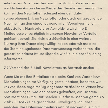
erhobenen Daten werden ausschließlich für Zwecke der
werblichen Ansprache im Wege des Newsletters benutzt. Sie
können den Newsletter jederzeit über den dafür
vorgesehenen Link im Newsletter oder durch entsprechende
Nachricht an den eingangs genannten Verantwortlichen
abbestellen. Nach erfolgter Abmeldung wird Ihre E-
Mailadresse unverzüglich in unserem Newsletter-Verteiler
gelöscht, soweit Sie nicht ausdrücklich in eine weitere
Nutzung Ihrer Daten eingewilligt haben oder wir uns eine
darüberhinausgehende Datenverwendung vorbehalten, die
gesetzlich erlaubt ist und über die wir Sie in dieser Erklärung
informieren.
7.2
Versand des E-Mail-Newsletters an Bestandskunden
Wenn Sie uns Ihre E-Mailadresse beim Kauf von Waren bzw.
Dienstleistungen zur Verfügung gestellt haben, behalten wir
uns vor, Ihnen regelmäßig Angebote zu ähnlichen Waren bzw.
Dienstleistungen, wie den bereits gekauften, aus unserem
Sortiment per E-Mail zuzusenden. Hierfür müssen wir gemäß §
7 Abs. 3 UWG keine gesonderte Einwilligung von Ihnen
einholen. Die Datenverarbeitung erfolgt insoweit allein auf