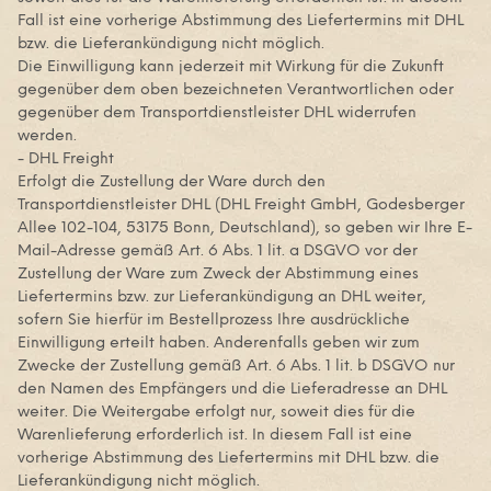
Fall ist eine vorherige Abstimmung des Liefertermins mit DHL
bzw. die Lieferankündigung nicht möglich.
Die Einwilligung kann jederzeit mit Wirkung für die Zukunft
gegenüber dem oben bezeichneten Verantwortlichen oder
gegenüber dem Transportdienstleister DHL widerrufen
werden.
- DHL Freight
Erfolgt die Zustellung der Ware durch den
Transportdienstleister DHL (DHL Freight GmbH, Godesberger
Allee 102-104, 53175 Bonn, Deutschland), so geben wir Ihre E-
Mail-Adresse gemäß Art. 6 Abs. 1 lit. a DSGVO vor der
Zustellung der Ware zum Zweck der Abstimmung eines
Liefertermins bzw. zur Lieferankündigung an DHL weiter,
sofern Sie hierfür im Bestellprozess Ihre ausdrückliche
Einwilligung erteilt haben. Anderenfalls geben wir zum
Zwecke der Zustellung gemäß Art. 6 Abs. 1 lit. b DSGVO nur
den Namen des Empfängers und die Lieferadresse an DHL
weiter. Die Weitergabe erfolgt nur, soweit dies für die
Warenlieferung erforderlich ist. In diesem Fall ist eine
vorherige Abstimmung des Liefertermins mit DHL bzw. die
Lieferankündigung nicht möglich.