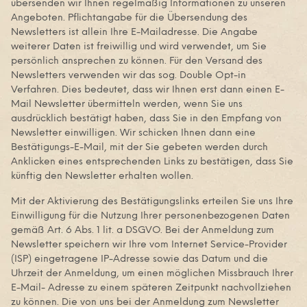
übersenden wir Ihnen regelmäßig Informationen zu unseren
Angeboten. Pflichtangabe für die Übersendung des
Newsletters ist allein Ihre E-Mailadresse. Die Angabe
weiterer Daten ist freiwillig und wird verwendet, um Sie
persönlich ansprechen zu können. Für den Versand des
Newsletters verwenden wir das sog. Double Opt-in
Verfahren. Dies bedeutet, dass wir Ihnen erst dann einen E-
Mail Newsletter übermitteln werden, wenn Sie uns
ausdrücklich bestätigt haben, dass Sie in den Empfang von
Newsletter einwilligen. Wir schicken Ihnen dann eine
Bestätigungs-E-Mail, mit der Sie gebeten werden durch
Anklicken eines entsprechenden Links zu bestätigen, dass Sie
künftig den Newsletter erhalten wollen.
Mit der Aktivierung des Bestätigungslinks erteilen Sie uns Ihre
Einwilligung für die Nutzung Ihrer personenbezogenen Daten
gemäß Art. 6 Abs. 1 lit. a DSGVO. Bei der Anmeldung zum
Newsletter speichern wir Ihre vom Internet Service-Provider
(ISP) eingetragene IP-Adresse sowie das Datum und die
Uhrzeit der Anmeldung, um einen möglichen Missbrauch Ihrer
E-Mail- Adresse zu einem späteren Zeitpunkt nachvollziehen
zu können. Die von uns bei der Anmeldung zum Newsletter