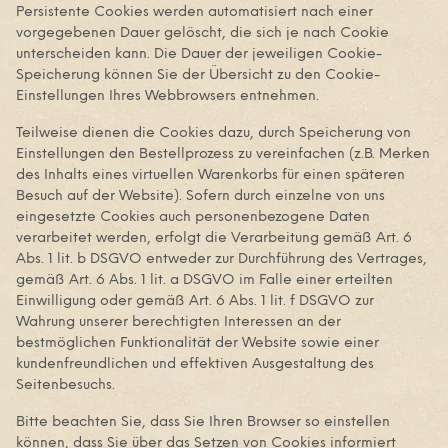
Persistente Cookies werden automatisiert nach einer
vorgegebenen Dauer gelöscht, die sich je nach Cookie
unterscheiden kann. Die Dauer der jeweiligen Cookie-
Speicherung können Sie der Übersicht zu den Cookie-
Einstellungen Ihres Webbrowsers entnehmen.
Teilweise dienen die Cookies dazu, durch Speicherung von
Einstellungen den Bestellprozess zu vereinfachen (z.B. Merken
des Inhalts eines virtuellen Warenkorbs für einen späteren
Besuch auf der Website). Sofern durch einzelne von uns
eingesetzte Cookies auch personenbezogene Daten
verarbeitet werden, erfolgt die Verarbeitung gemäß Art. 6
Abs. 1 lit. b DSGVO entweder zur Durchführung des Vertrages,
gemäß Art. 6 Abs. 1 lit. a DSGVO im Falle einer erteilten
Einwilligung oder gemäß Art. 6 Abs. 1 lit. f DSGVO zur
Wahrung unserer berechtigten Interessen an der
bestmöglichen Funktionalität der Website sowie einer
kundenfreundlichen und effektiven Ausgestaltung des
Seitenbesuchs.
Bitte beachten Sie, dass Sie Ihren Browser so einstellen
können, dass Sie über das Setzen von Cookies informiert