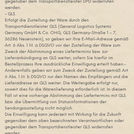
gegenüber dem Transportdienstleister DPD widerrufen
werden.
- GLS
Erfolgt die Zustellung der Ware durch den
Transportdienstleister GLS (General Logistics Systems
Germany GmbH & Co. OHG, GLS Germany-Straße 1 – 7,
36286 Neuenstein), so geben wir Ihre E-Mail-Adresse gemäß
Art. 6 Abs. 1 lit. a DSGVO vor der Zustellung der Ware zum
Zweck der Abstimmung eines Liefertermins bzw. zur
Lieferankündigung an GLS weiter, sofern Sie hierfür im
Bestellprozess Ihre ausdrückliche Einwilligung erteilt haben.-
Anderenfalls geben wir zum Zweck der Zustellung gemäß Art.
6 Abs. 1 lit. b DSGVO nur den Namen des Empfängers und die
Lieferadresse an GLS weiter. Die Weitergabe erfolgt nur,
soweit dies für die Warenlieferung erforderlich ist. In diesem
Fall ist eine vorherige Abstimmung des Liefertermins mit GLS
bzw. die Übermittlung von Statusinformationen der
Sendungszustellung nicht möglich.
Die Einwilligung kann jederzeit mit Wirkung für die Zukunft
gegenüber dem oben bezeichneten Verantwortlichen oder
gegenüber dem Transportdienstleister GLS widerrufen
werden.