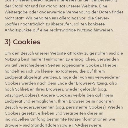
Basis unseres berechtigten Interesses an der Verbesserung
der Stabilität und Funktionalität unserer Website. Eine
Weitergabe oder anderweitige Verwendung der Daten findet
nicht statt. Wir behalten uns allerdings vor, die Server-
Logfiles nachträglich zu überprüfen, sollten konkrete
Anhaltspunkte auf eine rechtswidrige Nutzung hinweisen.
3) Cookies
Um den Besuch unserer Website attraktiv zu gestalten und die
Nutzung bestimmter Funktionen zu ermöglichen, verwenden
wir auf verschiedenen Seiten sogenannte Cookies. Hierbei
handelt es sich um kleine Textdateien, die auf Ihrem
Endgerät abgelegt werden. Einige der von uns verwendeten
Cookies werden nach dem Ende der Browser-Sitzung, also
nach Schließen Ihres Browsers, wieder gelöscht (sog.
Sitzungs-Cookies). Andere Cookies verbleiben auf Ihrem
Endgerät und ermöglichen, Ihren Browser beim nächsten
Besuch wiederzuerkennen (sog. persistente Cookies). Werden
Cookies gesetzt, erheben und verarbeiten diese im
individuellen Umfang bestimmte Nutzerinformationen wie
Browser- und Standortdaten sowie IP-Adresswerte.