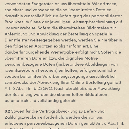
verwendeten Endgerätes an uns übermitteln. Wir erfassen,
speichern und verwenden die so übermittelten Dateien
daraufhin ausschließlich zur Anfertigung des personalisierten
Produktes im Sinne der jeweiligen Leistungsbeschreibung auf
unserer Website. Sofern die übermittelten Bilddateien zur
Anfertigung und Abwicklung der Bestellung an spezielle
Dienstleister weitergegeben werden, werden Sie hierüber in
den folgenden Absätzen explizit informiert. Eine
darüberhinausgehende Weitergabe erfolgt nicht. Sofern die
übermittelten Dateien bzw. die digitalen Motive
personenbezogene Daten (insbesondere Abbildungen von
identifizierbaren Personen) enthalten, erfolgen sämtliche
soeben benannten Verarbeitungsvorgänge ausschließlich
zum Zwecke der Abwicklung Ihrer Online-Bestellung gemäß
Art. 6 Abs. 1 lit. b DSGVO. Nach abschließender Abwicklung
der Bestellung werden die übermittelten Bilddateien
automatisch und vollständig gelöscht.
8.2
Soweit für die Vertragsabwicklung zu Liefer- und
Zahlungszwecken erforderlich, werden die von uns
erhobenen personenbezogenen Daten gemäß Art. 6 Abs. 1 lit.