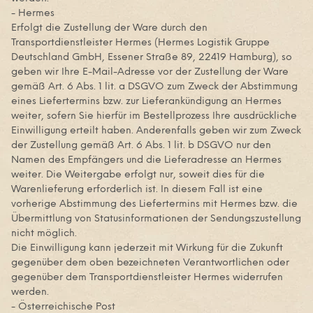
- Hermes
Erfolgt die Zustellung der Ware durch den
Transportdienstleister Hermes (Hermes Logistik Gruppe
Deutschland GmbH, Essener Straße 89, 22419 Hamburg), so
geben wir Ihre E-Mail-Adresse vor der Zustellung der Ware
gemäß Art. 6 Abs. 1 lit. a DSGVO zum Zweck der Abstimmung
eines Liefertermins bzw. zur Lieferankündigung an Hermes
weiter, sofern Sie hierfür im Bestellprozess Ihre ausdrückliche
Einwilligung erteilt haben. Anderenfalls geben wir zum Zweck
der Zustellung gemäß Art. 6 Abs. 1 lit. b DSGVO nur den
Namen des Empfängers und die Lieferadresse an Hermes
weiter. Die Weitergabe erfolgt nur, soweit dies für die
Warenlieferung erforderlich ist. In diesem Fall ist eine
vorherige Abstimmung des Liefertermins mit Hermes bzw. die
Übermittlung von Statusinformationen der Sendungszustellung
nicht möglich.
Die Einwilligung kann jederzeit mit Wirkung für die Zukunft
gegenüber dem oben bezeichneten Verantwortlichen oder
gegenüber dem Transportdienstleister Hermes widerrufen
werden.
- Österreichische Post