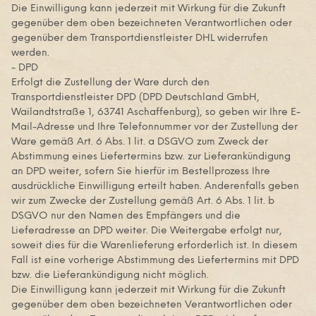
Die Einwilligung kann jederzeit mit Wirkung für die Zukunft
gegenüber dem oben bezeichneten Verantwortlichen oder
gegenüber dem Transportdienstleister DHL widerrufen
werden.
- DPD
Erfolgt die Zustellung der Ware durch den
Transportdienstleister DPD (DPD Deutschland GmbH,
Wailandtstraße 1, 63741 Aschaffenburg), so geben wir Ihre E-
Mail-Adresse und Ihre Telefonnummer vor der Zustellung der
Ware gemäß Art. 6 Abs. 1 lit. a DSGVO zum Zweck der
Abstimmung eines Liefertermins bzw. zur Lieferankündigung
an DPD weiter, sofern Sie hierfür im Bestellprozess Ihre
ausdrückliche Einwilligung erteilt haben. Anderenfalls geben
wir zum Zwecke der Zustellung gemäß Art. 6 Abs. 1 lit. b
DSGVO nur den Namen des Empfängers und die
Lieferadresse an DPD weiter. Die Weitergabe erfolgt nur,
soweit dies für die Warenlieferung erforderlich ist. In diesem
Fall ist eine vorherige Abstimmung des Liefertermins mit DPD
bzw. die Lieferankündigung nicht möglich.
Die Einwilligung kann jederzeit mit Wirkung für die Zukunft
gegenüber dem oben bezeichneten Verantwortlichen oder