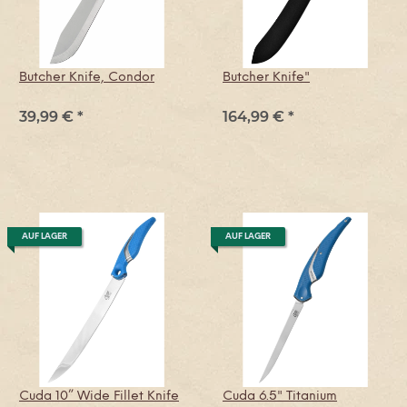
Butcher Knife, Condor
Butcher Knife"
39,99 €
*
164,99 €
*
AUF LAGER
AUF LAGER
Cuda 10” Wide Fillet Knife
Cuda 6.5" Titanium