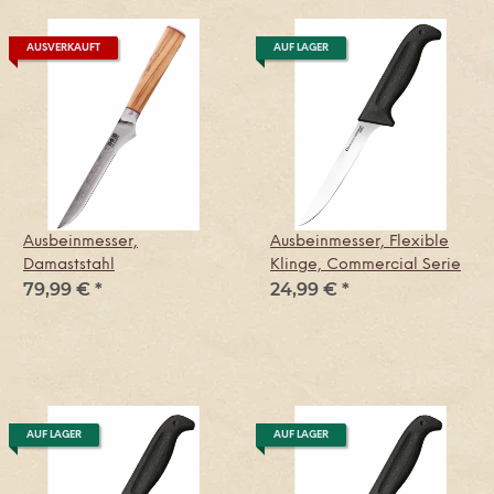
AUSVERKAUFT
AUF LAGER
Ausbeinmesser,
Ausbeinmesser, Flexible
Damaststahl
Klinge, Commercial Serie
79,99 €
*
24,99 €
*
AUF LAGER
AUF LAGER