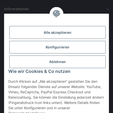
Informationen
Gesetzliche Informationen
Alle akzeptieren
Den Obulus entrichtet ihr mit
Konfigurieren
Ablehnen
Wie wir Cookies & Co nutzen
Durch Klicken auf „Alle akzeptieren“ gestatten Sie den
Einsatz folgender Dienste auf unserer Website: YouTube,
Vertrag widerrufen
Vimeo, ReCaptcha, PayPal Express Checkout und
Ratenzahlung. Sie können die Einstellung jederzeit ändern
(Fingerabdruck-Icon links unten). Weitere Details finden
Sie unter
Konfigurieren
und in unserer