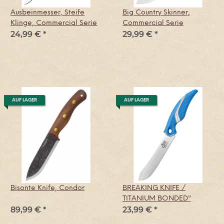
Ausbeinmesser, Steife
Big Country Skinner,
Klinge, Commercial Serie
Commercial Serie
24,99 €
*
29,99 €
*
AUF LAGER
AUF LAGER
Bisonte Knife, Condor
BREAKING KNIFE /
TITANIUM BONDED"
89,99 €
*
23,99 €
*