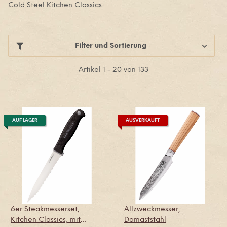
Cold Steel Kitchen Classics
Filter und Sortierung
Artikel 1 - 20 von 133
AUF LAGER
AUSVERKAUFT
6er Steakmesserset,
Allzweckmesser,
Kitchen Classics, mit
Damaststahl