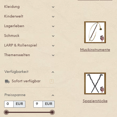
Kleidung
Kinderwelt
Lagerleben
Schmuck
LARP & Rollenspiel
Musikinstrumente
Themenwelten
Verfügbarkeit
Sofort verfügbar
Artikel gefunden
1
Preisspanne
Spazierstöcke
EUR
EUR