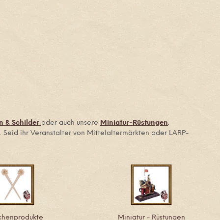
n & Schilder
oder auch unsere
Miniatur-Rüstungen
.
. Seid ihr Veranstalter von Mittelaltermärkten oder LARP-
chenprodukte
Miniatur - Rüstungen