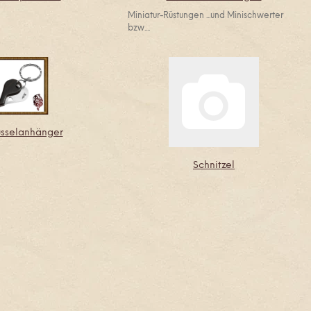
Miniatur-Rüstungen ...und Minischwerter
bzw....
üsselanhänger
Schnitzel