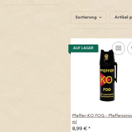
Sortierung
Artikel p
AUF LAGER
Pfeffer-KO FOG - Pfefferspray
ml
8,99 €
*