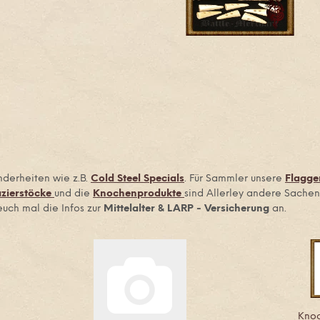
onderheiten wie z.B.
Cold Steel Specials
. Für Sammler unsere
Flagge
zierstöcke
und die
Knochenprodukte
sind Allerley andere Sachen
uch mal die Infos zur
Mittelalter & LARP - Versicherung
an.
Kno