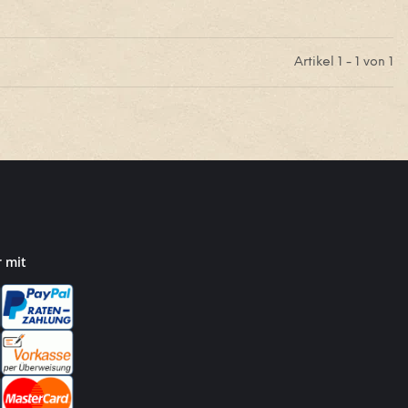
Artikel 1 - 1 von 1
r mit