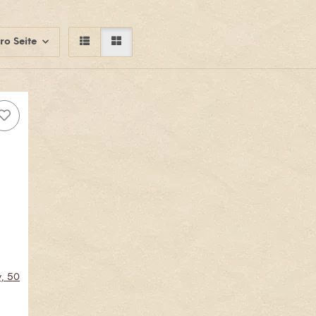
ro Seite
, 50