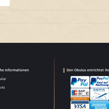
che Informationen
Den Obulus entrichtet ih
ular
utz