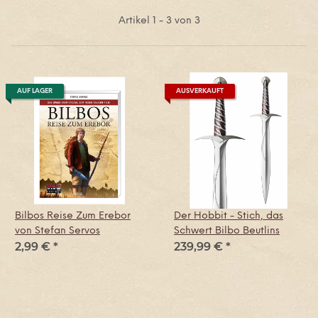
Artikel 1 - 3 von 3
AUF LAGER
AUSVERKAUFT
Bilbos Reise Zum Erebor
Der Hobbit - Stich, das
von Stefan Servos
Schwert Bilbo Beutlins
2,99 €
*
239,99 €
*