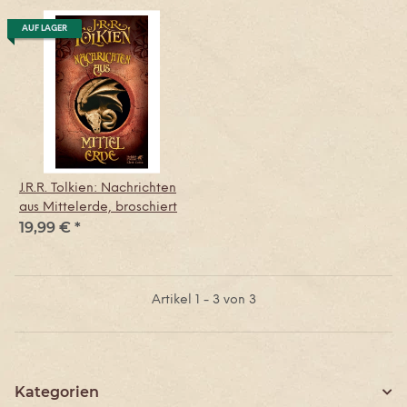
AUF LAGER
J.R.R. Tolkien: Nachrichten
aus Mittelerde, broschiert
19,99 €
*
Artikel 1 - 3 von 3
Kategorien