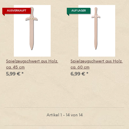
AUSVERKAUFT
AUF LAGER
Spielzeugschwert aus Holz,
Spielzeugschwert aus Holz,
ca. 45 cm
ca. 60 cm
5,99 €
*
6,99 €
*
Artikel 1 - 14 von 14