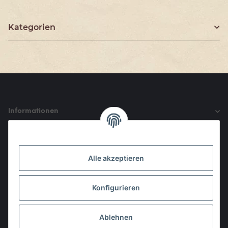
Kategorien
Informationen
Gesetzliche Informationen
Alle akzeptieren
Den Obulus entrichtet ihr mit
Konfigurieren
Ablehnen