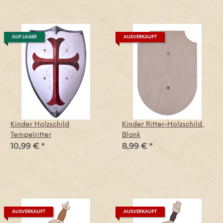
AUF LAGER
AUSVERKAUFT
Kinder Holzschild
Kinder Ritter-Holzschild,
Tempelritter
Blank
10,99 €
*
8,99 €
*
AUSVERKAUFT
AUSVERKAUFT