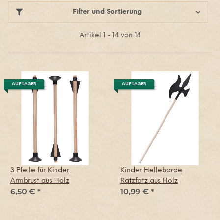
Filter und Sortierung
Artikel 1 - 14 von 14
AUF LAGER
AUF LAGER
3 Pfeile für Kinder
Kinder Hellebarde
Armbrust aus Holz
Ratzfatz aus Holz
6,50 €
*
10,99 €
*