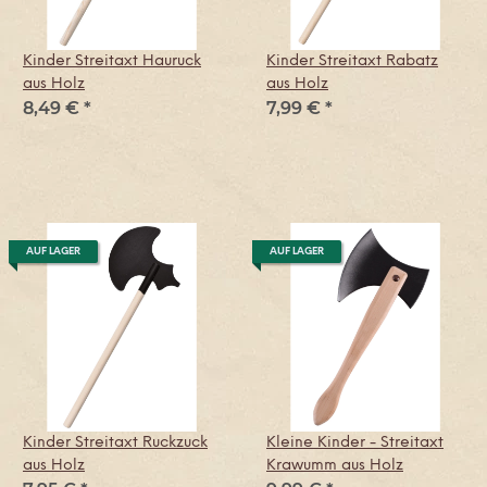
Kinder Streitaxt Hauruck
Kinder Streitaxt Rabatz
aus Holz
aus Holz
8,49 €
*
7,99 €
*
AUF LAGER
AUF LAGER
Kinder Streitaxt Ruckzuck
Kleine Kinder - Streitaxt
aus Holz
Krawumm aus Holz