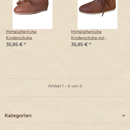
Mittelalterliche
Mittelalterliche
Kinderschuhe
Kinderschuhe mit
35,95 €
*
35,95 €
*
Schnürverschluss
Artikel 1 - 6 von 6
Kategorien