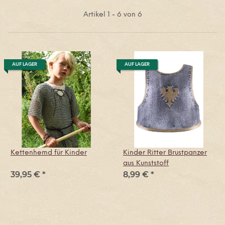
Artikel 1 - 6 von 6
AUF LAGER
AUF LAGER
Kettenhemd für Kinder
Kinder Ritter Brustpanzer
aus Kunststoff
39,95 €
*
8,99 €
*