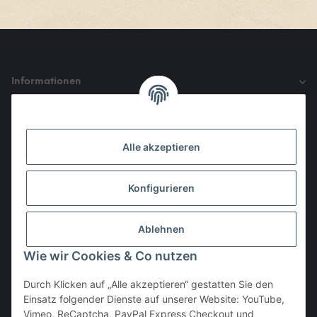
Informationen
Gesetzliche Informationen
Alle akzeptieren
Den Obulus entrichtet ihr mit
Konfigurieren
Ablehnen
Wie wir Cookies & Co nutzen
Durch Klicken auf „Alle akzeptieren“ gestatten Sie den
Einsatz folgender Dienste auf unserer Website: YouTube,
Vertrag widerrufen
Vimeo, ReCaptcha, PayPal Express Checkout und