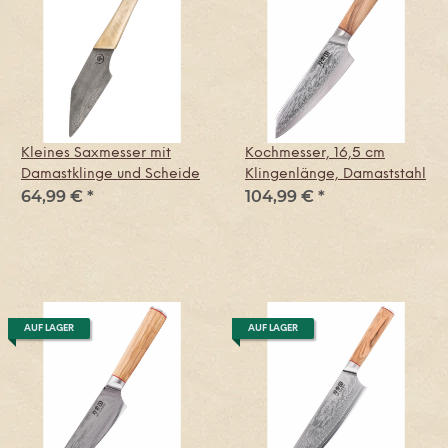
Kleines Saxmesser mit
Kochmesser, 16,5 cm
Damastklinge und Scheide
Klingenlänge, Damaststahl
64,99 €
*
104,99 €
*
AUF LAGER
AUF LAGER