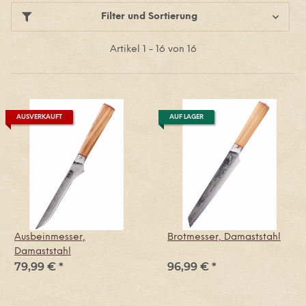
Filter und Sortierung
Artikel 1 - 16 von 16
AUSVERKAUFT
AUF LAGER
Ausbeinmesser,
Brotmesser, Damaststahl
Damaststahl
79,99 €
*
96,99 €
*