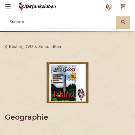
Bücher, DVD & Zeitschriften
Geographie