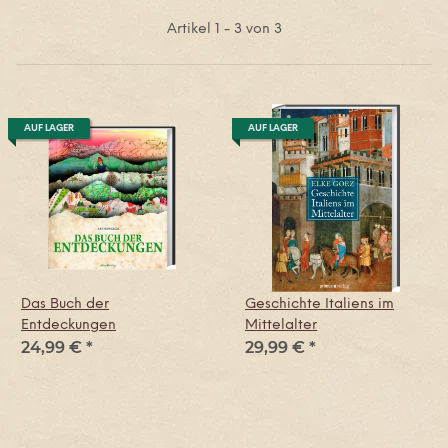
Artikel 1 - 3 von 3
AUF LAGER
AUF LAGER
Das Buch der
Geschichte Italiens im
Entdeckungen
Mittelalter
24,99 €
*
29,99 €
*