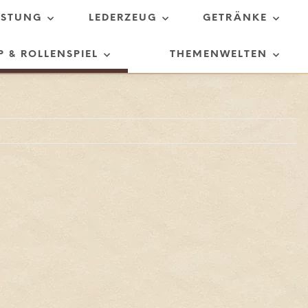
ÜSTUNG
LEDERZEUG
GETRÄNKE
P & ROLLENSPIEL
THEMENWELTEN