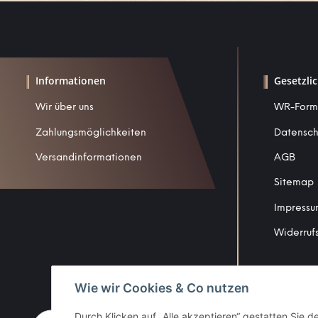
Informationen
Gesetzli
Wir über uns
WR-Form
Zahlungsmöglichkeiten
Datensch
Versandinformationen
AGB
Sitemap
Impress
Widerruf
Wie wir Cookies & Co nutzen
Durch Klicken auf „Alle akzeptieren“ gestatten Sie 