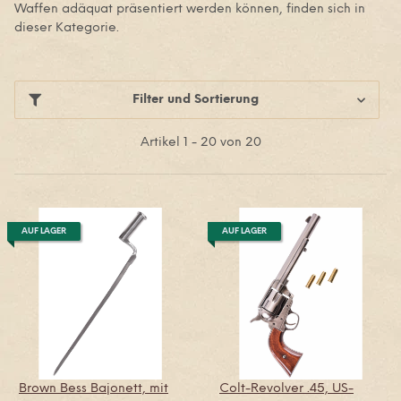
Waffen adäquat präsentiert werden können, finden sich in
dieser Kategorie.
Filter und Sortierung
Artikel 1 - 20 von 20
AUF LAGER
AUF LAGER
Brown Bess Bajonett, mit
Colt-Revolver .45, US-