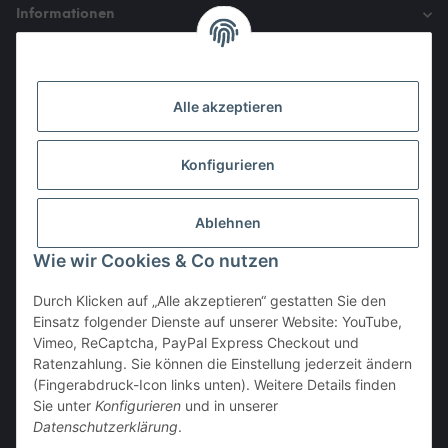
Informationen
Gesetzliche Informationen
Alle akzeptieren
Den Obulus entrichtet ihr mit
Konfigurieren
Ablehnen
Wie wir Cookies & Co nutzen
Durch Klicken auf „Alle akzeptieren“ gestatten Sie den
Einsatz folgender Dienste auf unserer Website: YouTube,
Vertrag widerrufen
Vimeo, ReCaptcha, PayPal Express Checkout und
Ratenzahlung. Sie können die Einstellung jederzeit ändern
(Fingerabdruck-Icon links unten). Weitere Details finden
Sie unter
Konfigurieren
und in unserer
Datenschutzerklärung
.
* Alle Preise inkl. gesetzlicher USt., zzgl.
Versand