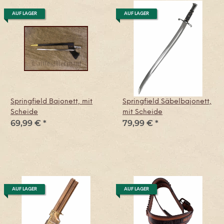
AUF LAGER
AUF LAGER
Springfield Bajonett, mit
Springfield Säbelbajonett,
Scheide
mit Scheide
69,99 €
*
79,99 €
*
AUF LAGER
AUF LAGER