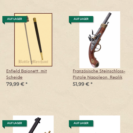
AUF LAGER
AUF LAGER
Enfield Bajonett, mit
Französische Steinschloss-
Scheide
Pistole Napoleon, Replik
79,99 €
*
51,99 €
*
AUF LAGER
AUF LAGER