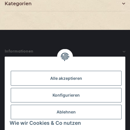
Kategorien
Informationen
Gesetzliche Informationen
Alle akzeptieren
Den Obulus entrichtet ihr mit
Konfigurieren
Ablehnen
Wie wir Cookies & Co nutzen