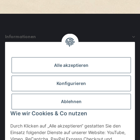
Informationen
Gesetzliche Informationen
Alle akzeptieren
Den Obulus entrichtet ihr mit
Konfigurieren
Ablehnen
Wie wir Cookies & Co nutzen
Durch Klicken auf „Alle akzeptieren“ gestatten Sie den
Einsatz folgender Dienste auf unserer Website: YouTube,
Vertrag widerrufen
Vimeo, ReCaptcha, PayPal Express Checkout und