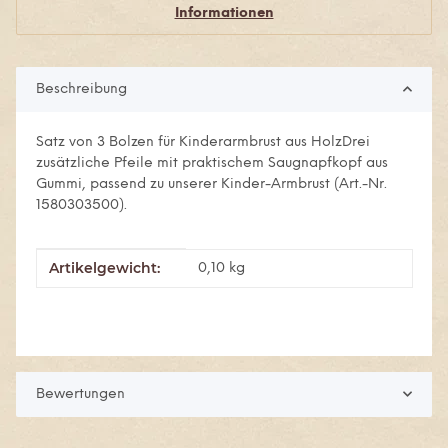
Informationen
Beschreibung
Satz von 3 Bolzen für Kinderarmbrust aus HolzDrei
zusätzliche Pfeile mit praktischem Saugnapfkopf aus
Gummi, passend zu unserer Kinder-Armbrust (Art.-Nr.
1580303500).
Artikelgewicht:
Produkteigenschaft
Wert
0,10
kg
Bewertungen