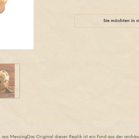
Sie möchten in 
, aus MessingDas Original dieser Replik ist ein Fund aus der arc