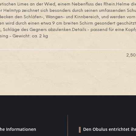
tischen Limes an der Wied, einem Nebenfluss des Rhein.Helme die
eser Helmtyp zeichnet sich besonders durch seinen umfassenden Sc
cken den Schläfen-, Wangen- und Kinnbereich, und werden vorn an
cken wird durch einen etwa 9 cm breiten Schirm gesondert geschützt
 Schläge des Gegners abzulenken.Details:- passend für eine Kopfg
sing - Gewicht: ca. 2 kg
2,50
che Informationen
Den Obulus entrichtet ih