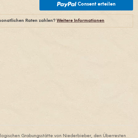
Consent erteilen
monatlichen Raten zahlen?
Weitere Informationen
häologischen Grabungsstätte von Niederbieber, den Überresten