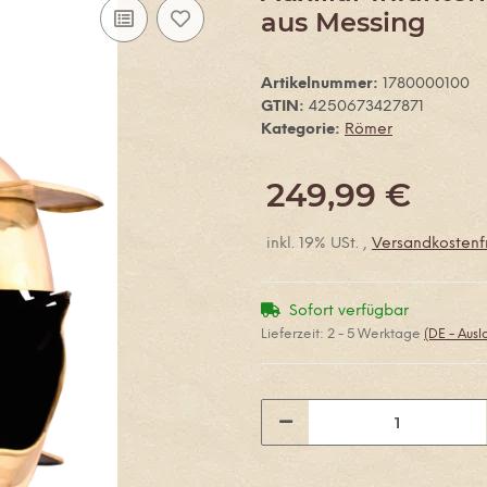
aus Messing
Artikelnummer:
1780000100
GTIN:
4250673427871
Kategorie:
Römer
249,99 €
inkl. 19% USt. ,
Versandkostenfr
Sofort verfügbar
Lieferzeit:
2 - 5 Werktage
(DE - Aus