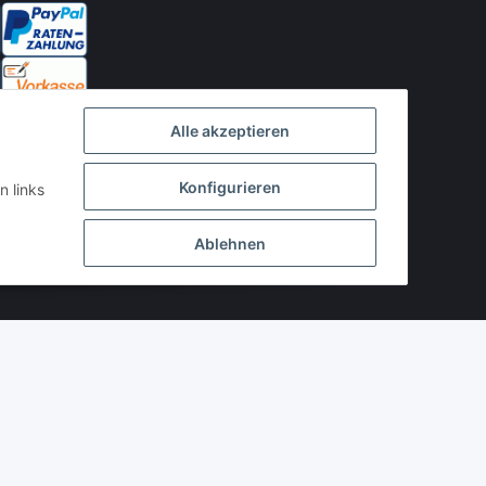
Alle akzeptieren
Konfigurieren
n links
Ablehnen
Powered by
JTL-Shop