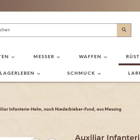
TEN
MESSER
WAFFEN
RÜS
LAGERLEBEN
SCHMUCK
LAR
iliar Infanterie-Helm, nach Niederbieber-Fund, aus Messing
Auxiliar Infante