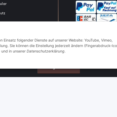
ular
utz
den Einsatz folgender Dienste auf unserer Website: YouTube, Vimeo,
um
g. Sie können die Einstellung jederzeit ändern (Fingerabdruck-Ico
srecht
n
und in unserer
Datenschutzerklärung
.
Vertrag widerrufen