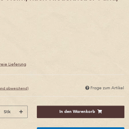
eie Lieferung
Frage zum Artikel
land abweichend)
Stk
In den Warenkorb