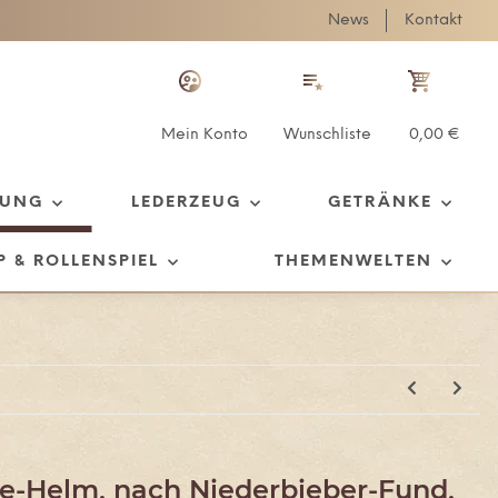
News
Kontakt
Mein Konto
Wunschliste
0,00 €
TUNG
LEDERZEUG
GETRÄNKE
P & ROLLENSPIEL
THEMENWELTEN
rie-Helm, nach Niederbieber-Fund,