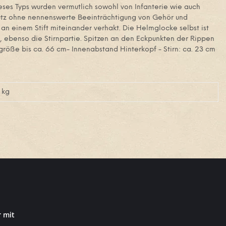
ses Typs wurden vermutlich sowohl von Infanterie wie auch
hutz ohne nennenswerte Beeinträchtigung von Gehör und
 einem Stift miteinander verhakt. Die Helmglocke selbst ist
, ebenso die Stirnpartie. Spitzen an den Eckpunkten der Rippen
röße bis ca. 66 cm- Innenabstand Hinterkopf - Stirn: ca. 23 cm
kg
r mit