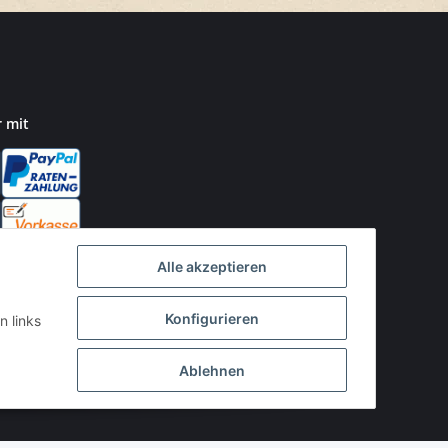
r mit
Alle akzeptieren
Konfigurieren
n links
Ablehnen