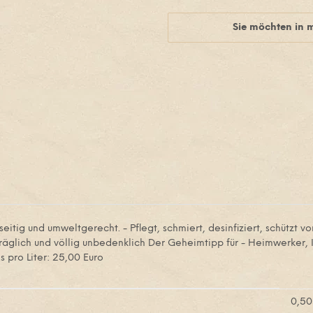
Sie möchten in 
eitig und umweltgerecht. - Pflegt, schmiert, desinfiziert, schützt vor 
rträglich und völlig unbedenklich Der Geheimtipp für - Heimwerker,
 pro Liter: 25,00 Euro
0,50