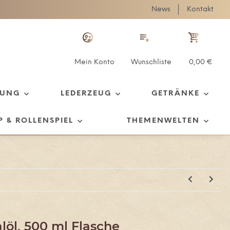
News
Kontakt
Mein Konto
Wunschliste
0,00 €
TUNG
LEDERZEUG
GETRÄNKE
P & ROLLENSPIEL
THEMENWELTEN
alöl, 500 ml Flasche