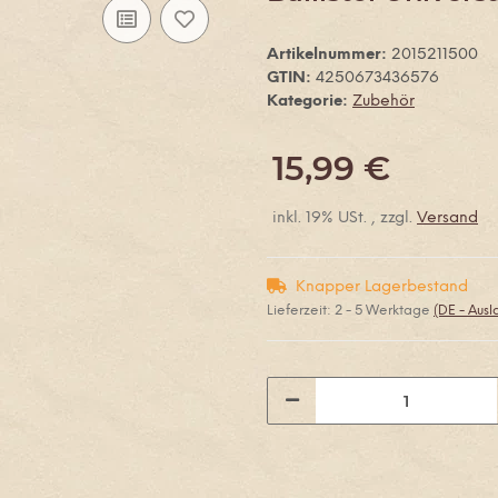
Artikelnummer:
2015211500
GTIN:
4250673436576
Kategorie:
Zubehör
15,99 €
inkl. 19% USt. , zzgl.
Versand
Knapper Lagerbestand
Lieferzeit:
2 - 5 Werktage
(DE - Aus