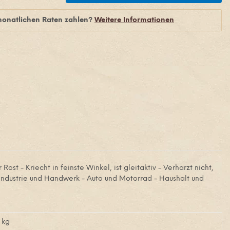
monatlichen Raten zahlen?
Weitere Informationen
Rost - Kriecht in feinste Winkel, ist gleitaktiv - Verharzt nicht,
 Industrie und Handwerk - Auto und Motorrad - Haushalt und
kg