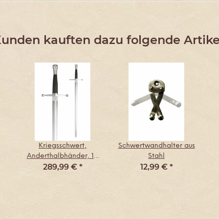
unden kauften dazu folgende Artike
Kriegsschwert,
Schwertwandhalter aus
Anderthalbhänder, 14.
Stahl
289,99 €
*
12,99 €
*
Jahrhundert