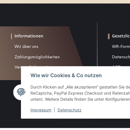
Informationen
Gesetzli
Wir über uns
WR-Form
Zahlungsmöglichkeiten
Datensch
Versandinformationen
AGB
Wie wir Cookies & Co nutzen
Sitemap
Durch Klicken auf „Alle akzeptieren“ gestatten Sie 
Impress
ReCaptcha, PayPal Express Checkout und Ratenzahlun
Widerruf
unten). Weitere Details finden Sie unter
Konfiguriere
Impressum
|
Datenschutz