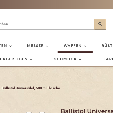
TEN
MESSER
WAFFEN
RÜS
LAGERLEBEN
SCHMUCK
LAR
Ballistol Universalöl, 500 ml Flasche
Ballistol Univers