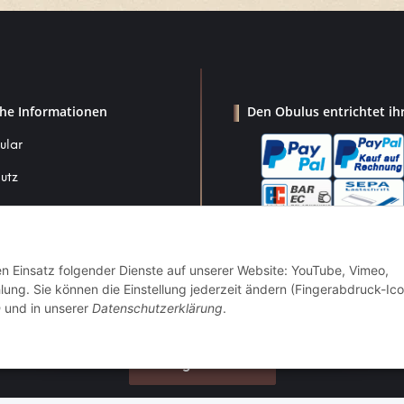
che Informationen
Den Obulus entrichtet ih
ular
utz
den Einsatz folgender Dienste auf unserer Website: YouTube, Vimeo,
um
g. Sie können die Einstellung jederzeit ändern (Fingerabdruck-Ico
srecht
n
und in unserer
Datenschutzerklärung
.
Vertrag widerrufen