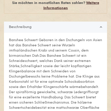
Sie möchten in monatlichen Raten zahlen?
Weitere
Informationen
Beschreibung
Banshee Schwert Geboren in den Dschungeln von Asien
hat das Banshee Schwert seine Wurzeln
imthailändischen Krabi und seinem Cousin, dem
birmanischen Dah.Das Banshee Schwert ist ein
Schneideschwert, welches Dank seiner extremen
Stärke,Schnelligkeit sowie der leicht kopflastigen
Klingenbalance mit dem Schneiden von
Dschungelbewuchs keine Probleme hat. Die Klinge aus
Karbonstahl ist für eine optimale Schockabsorbtion
sowie den Erhaltder Klingenschärfe wärmebehandelt.
Der spiralförmig gewickelte, schwarze Ledergriffsorgt
für eine exzellente Handhabung. Das Schwert bietet
einen sicheren Schließmechanismus. Die hölzerne
Schwertscheidebesitzt eine mattschwarze Oberfläche