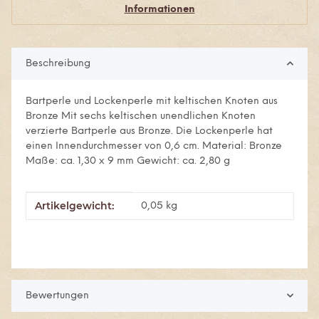
Informationen
Beschreibung
Bartperle und Lockenperle mit keltischen Knoten aus
Bronze Mit sechs keltischen unendlichen Knoten
verzierte Bartperle aus Bronze. Die Lockenperle hat
einen Innendurchmesser von 0,6 cm. Material: Bronze
Maße: ca. 1,30 x 9 mm Gewicht: ca. 2,80 g
Artikelgewicht:
Produkteigenschaft
Wert
0,05
kg
Bewertungen