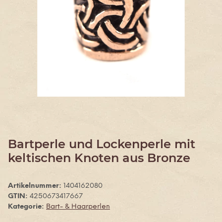
Bartperle und Lockenperle mit
keltischen Knoten aus Bronze
Artikelnummer:
1404162080
GTIN:
4250673417667
Kategorie:
Bart- & Haarperlen