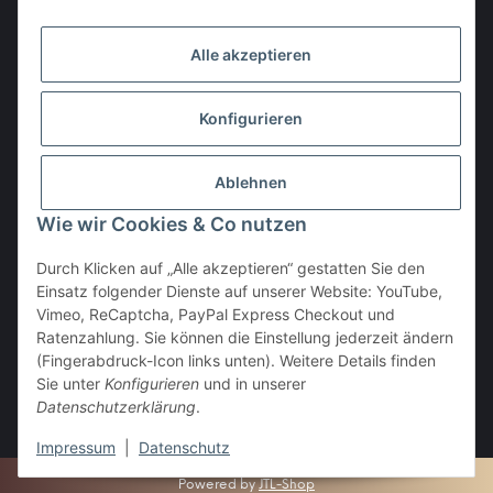
Gesetzliche Informationen
Alle akzeptieren
Den Obulus entrichtet ihr mit
Konfigurieren
Ablehnen
Wie wir Cookies & Co nutzen
Durch Klicken auf „Alle akzeptieren“ gestatten Sie den
Einsatz folgender Dienste auf unserer Website: YouTube,
Vertrag widerrufen
Vimeo, ReCaptcha, PayPal Express Checkout und
Ratenzahlung. Sie können die Einstellung jederzeit ändern
(Fingerabdruck-Icon links unten). Weitere Details finden
Sie unter
Konfigurieren
und in unserer
Datenschutzerklärung
.
* Alle Preise inkl. gesetzlicher USt., zzgl.
Versand
Impressum
|
Datenschutz
Powered by
JTL-Shop