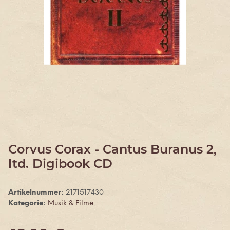
Corvus Corax - Cantus Buranus 2,
ltd. Digibook CD
Artikelnummer:
2171517430
Kategorie:
Musik & Filme