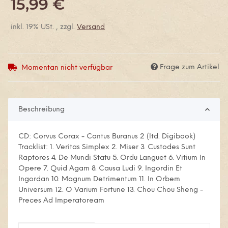
15,99 €
inkl. 19% USt. , zzgl.
Versand
Frage zum Artikel
Momentan nicht verfügbar
Beschreibung
CD: Corvus Corax - Cantus Buranus 2 (ltd. Digibook)
Tracklist: 1. Veritas Simplex 2. Miser 3. Custodes Sunt
Raptores 4. De Mundi Statu 5. Ordu Languet 6. Vitium In
Opere 7. Quid Agam 8. Causa Ludi 9. Ingordin Et
Ingordan 10. Magnum Detrimentum 11. In Orbem
Universum 12. O Varium Fortune 13. Chou Chou Sheng -
Preces Ad Imperatoream