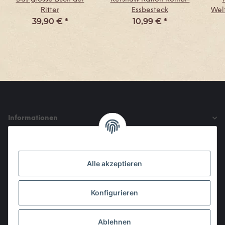
Ritter
Essbesteck
Wel
39,90 €
*
10,99 €
*
Informationen
Gesetzliche Informationen
Alle akzeptieren
Den Obulus entrichtet ihr mit
Konfigurieren
Ablehnen