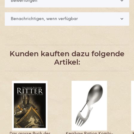
Bewertungen
Benachrichtigen, wenn verfügbar
Kunden kauften dazu folgende
Artikel:
Das grosse Buch der
Kershaw Ration Kombi-