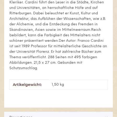
Kleriker. Cardini führt den Leser in die Städte, Kirchen
und Universitäten, an herrschaftliche Höfe und auf
Ritterburgen. Dabei beleuchtet er Kunst, Kultur und
Architektur, das Aufblühen der Wissenschaften, wie z.B.
der Alchemie, und die Entdeckung des Fremden in
Skandinavien, Asien sowie im Mittelmeerraum.Reich
bebildert, kann die Farbigkeit des Mittelalters nicht
schöner präsentiert werden.Der Autor: Franco Cardini
ist seit 1989 Professor für mittelalterliche Geschichte an
der Universität Florenz. Er hat zahlreiche Bücher zum
Thema veröffentlicht. 288 Seiten mit 495 farbigen
Abbildungen. 21,5 x 27 cm. Gebunden mit
Schutzumschlag.
Artikelgewicht:
Produkteigenschaft
Wert
1,50
kg