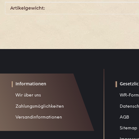
Produkteigenschaft
Wert
Artikelgewicht:
Informationen
Gesetzli
Wir über uns
WR-Form
Zahlungsmöglichkeiten
Datensch
Versandinformationen
AGB
Sitemap