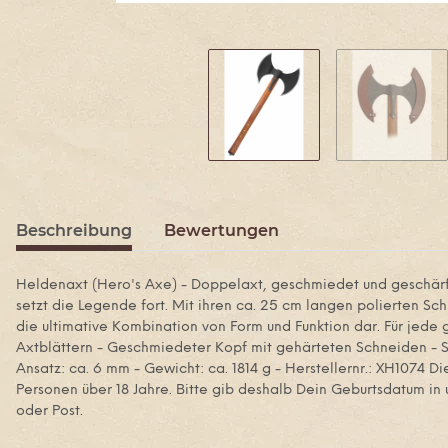
Beschreibung
Bewertungen
Heldenaxt (Hero's Axe) - Doppelaxt, geschmiedet und geschärf
setzt die Legende fort. Mit ihren ca. 25 cm langen polierten Sc
die ultimative Kombination von Form und Funktion dar. Für jede 
Axtblättern - Geschmiedeter Kopf mit gehärteten Schneiden - Sc
Ansatz: ca. 6 mm - Gewicht: ca. 1814 g - Herstellernr.: XH1074 D
Personen über 18 Jahre. Bitte gib deshalb Dein Geburtsdatum in 
oder Post.