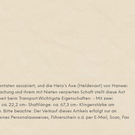
ntaten assoziiert, und die Hero's Axe (Heldenaxt) von Hanwei
chung und ihrem mit Nieten verzierten Schaft stellt diese Axt
eit beim Transport.Wichtigste Eigenschaften: - Mit zwei
 ca. 22,2 cm- Shaftlänge: ca. 67,3 cm- Klingenstärke am
. Bitte beachte: Der Verkauf dieses Artikels erfolgt nur an
ines Personalausweises, Führerschein o.ä. per E-Mail, Scan, Fax