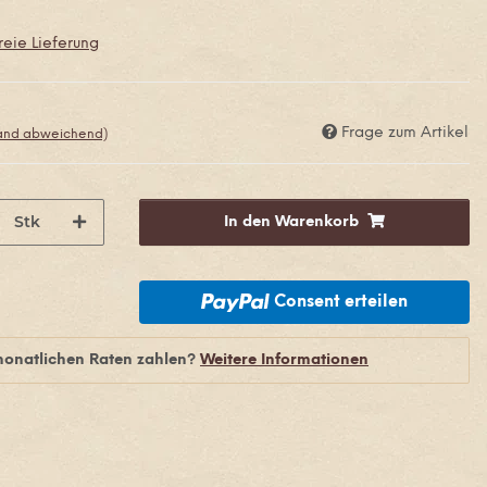
eie Lieferung
Frage zum Artikel
land abweichend)
Stk
In den Warenkorb
Consent erteilen
monatlichen Raten zahlen?
Weitere Informationen