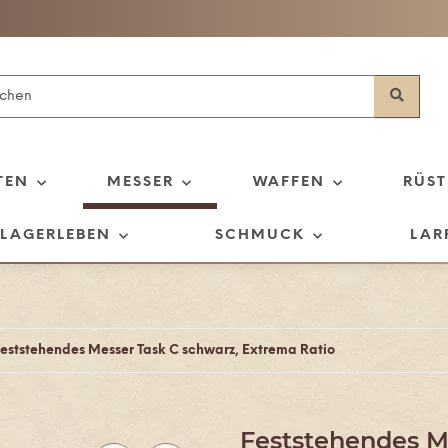
TEN
MESSER
WAFFEN
RÜS
LAGERLEBEN
SCHMUCK
LAR
eststehendes Messer Task C schwarz, Extrema Ratio
Feststehendes M