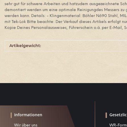
sehr gut für schwere Arbeiten und hatzudem ausgezeichnete Schni
demontiert werden um eine optimale Reinigungdes Messers zu ge
werden kann. Details: - Klingenmaterial: Böhler N690 Stahl, MIL
mit Tek-Lok Bitte beachte: Der Verkauf dieses Artikels erfolgt n
Kopie Deines Personalausweises, Führerschein o.ä. per E-Mail, S
Produkteigenschaft
Wert
Artikelgewicht:
Informationen
Gesetzli
Wir über uns
WR-Form