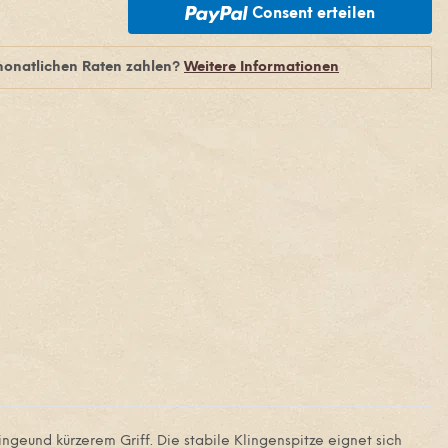
Consent erteilen
monatlichen Raten zahlen?
Weitere Informationen
geund kürzerem Griff. Die stabile Klingenspitze eignet sich