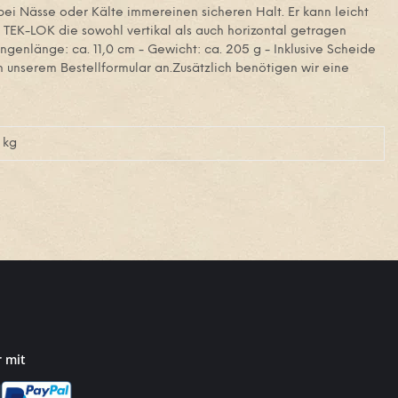
bei Nässe oder Kälte immereinen sicheren Halt. Er kann leicht
TEK-LOK die sowohl vertikal als auch horizontal getragen
ngenlänge: ca. 11,0 cm - Gewicht: ca. 205 g - Inklusive Scheide
in unserem Bestellformular an.Zusätzlich benötigen wir eine
kg
r mit