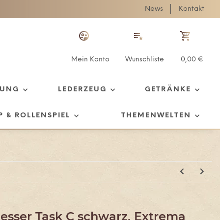
News
Kontakt
Mein Konto
Wunschliste
0,00 €
TUNG
LEDERZEUG
GETRÄNKE
P & ROLLENSPIEL
THEMENWELTEN
esser Task C schwarz, Extrema