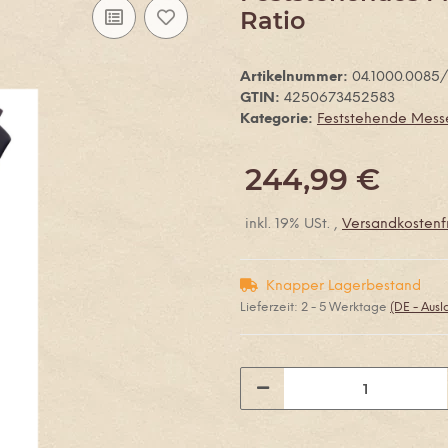
Ratio
Artikelnummer:
04.1000.0085
GTIN:
4250673452583
Kategorie:
Feststehende Mess
244,99 €
inkl. 19% USt. ,
Versandkostenfr
Knapper Lagerbestand
Lieferzeit:
2 - 5 Werktage
(DE - Aus