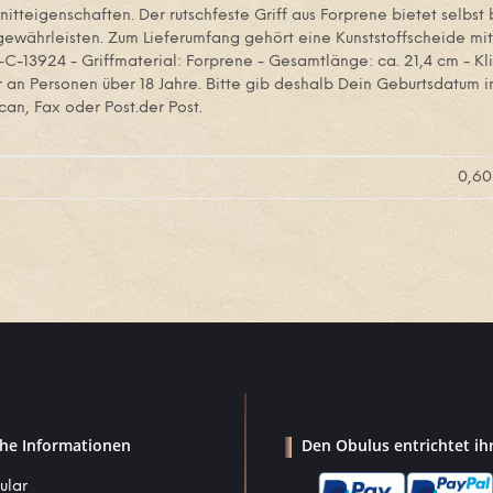
tteigenschaften. Der rutschfeste Griff aus Forprene bietet selbst 
währleisten. Zum Lieferumfang gehört eine Kunststoffscheide mit 
-C-13924 - Griffmaterial: Forprene - Gesamtlänge: ca. 21,4 cm - Kli
ur an Personen über 18 Jahre. Bitte gib deshalb Dein Geburtsdatum 
can, Fax oder Post.der Post.
0,60
che Informationen
Den Obulus entrichtet ih
ular