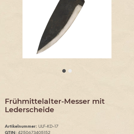
Frühmittelalter-Messer mit
Lederscheide
Artikelnummer:
ULF-KD-17
GTIN:
4250673405152