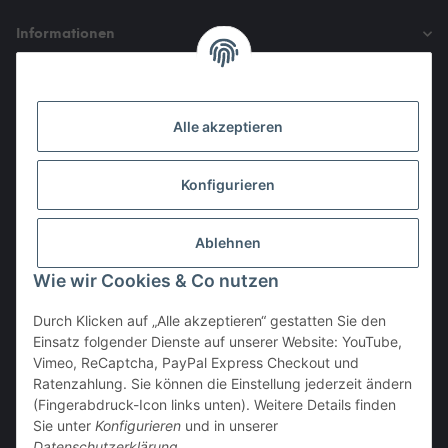
Informationen
Gesetzliche Informationen
Alle akzeptieren
Den Obulus entrichtet ihr mit
Konfigurieren
Ablehnen
Wie wir Cookies & Co nutzen
Durch Klicken auf „Alle akzeptieren“ gestatten Sie den
Einsatz folgender Dienste auf unserer Website: YouTube,
Vertrag widerrufen
Vimeo, ReCaptcha, PayPal Express Checkout und
Ratenzahlung. Sie können die Einstellung jederzeit ändern
(Fingerabdruck-Icon links unten). Weitere Details finden
Sie unter
Konfigurieren
und in unserer
Datenschutzerklärung
.