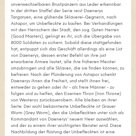
unverwechselbaren Brustpanzern aus Leder erkennbar.
In der dritten Staffel der Serie reist Daenerys
Targaryen, eine glühende Sklaverei-Gegnerin, nach
Astapor, um Unbefleckte zu kaufen. Bei Verhandlungen
mit den Herrschern der Stadt, den sog. Guten Herren
(Good Masters), gelingt es ihr, sich die Übergabe von
8000 Soldaten zu sichern. Sobald diese stattgefunden
hat, entpuppt sich das Geschäft allerdings als eine List
von Daenerys, dessen erster Befehl an ihre just
erworbene Armee lautet, alle ihre früheren Meister
umzubringen und alle Sklaven, die sie finden können, zu
befreien. Nach der Plünderung von Astapor schenkt
Daenerys ihnen die Freiheit, und stellt ihnen frei,
entweder zu gehen oder ihr - als freie Männer - zu
folgen und zu helfen, den Eisernen Thron (Iron Throne)
von Westeros zurückzuerobern. Alle bleiben an ihrer
Seite. Der wohl bekannteste Unbefleckte ist Grauer
Wurm (Grey Worm), den die Unbefleckten unter sich als
Kommandant von Daenerys' neuem Heer auswählen,
und der zu einem ihrer wichtigsten Berater wird. Diese
Nachbildung der Rüstung der Unbefleckten ist eine