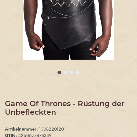
Game Of Thrones - Rüstung der
Unbefleckten
Artikelnummer:
1008220120
GTIN:
4250673474349