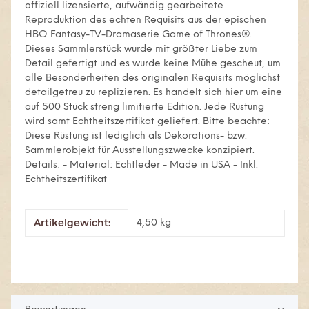
offiziell lizensierte, aufwändig gearbeitete
Reproduktion des echten Requisits aus der epischen
HBO Fantasy-TV-Dramaserie Game of Thrones®.
Dieses Sammlerstück wurde mit größter Liebe zum
Detail gefertigt und es wurde keine Mühe gescheut, um
alle Besonderheiten des originalen Requisits möglichst
detailgetreu zu replizieren. Es handelt sich hier um eine
auf 500 Stück streng limitierte Edition. Jede Rüstung
wird samt Echtheitszertifikat geliefert. Bitte beachte:
Diese Rüstung ist lediglich als Dekorations- bzw.
Sammlerobjekt für Ausstellungszwecke konzipiert.
Details: - Material: Echtleder - Made in USA - Inkl.
Echtheitszertifikat
Artikelgewicht:
Produkteigenschaft
Wert
4,50
kg