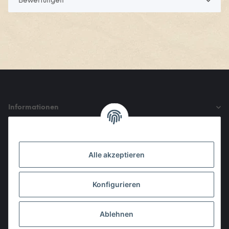
Bewertungen
Informationen
Gesetzliche Informationen
Alle akzeptieren
Den Obulus entrichtet ihr mit
Konfigurieren
Ablehnen