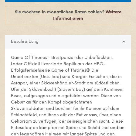
Sie möchten in monatlichen Raten zahlen?
Weitere
Informationen
Beschreibung
Game Of Thrones - Brustpanzer der Unbefleckten,
Leder Offiziell lizensierte Replik aus der HBO-
Erfolgsfernsehserie Game of Thrones® Die
Unbefleckten (Unsullied) sind Krieger-Eunuchen, die in
Astapor, einer Sklavenhändler-Stadt am südöstlichen
Ufer der Sklavenbucht (Slaver's Bay) auf dem Kontinent
Essos, aufgezogen und ausgebildet werden. Diese von
Geburt an für den Kampf abgerichteten
Sklavensoldaten sind berühmt für ihr Können auf dem
Schlachtfeld, und ihnen eilt der Ruf voraus, über einen
Gehorsam zu verfügen, der seinesgleichen sucht. Diese
Elitesoldaten kämpfen mit Speer und Schild und sind an
den legendären Helmen mit langer Spitze und den