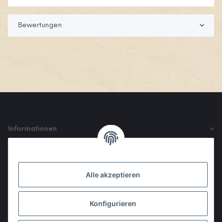
Bewertungen
Informationen
Gesetzliche Informationen
Alle akzeptieren
Den Obulus entrichtet ihr mit
Konfigurieren