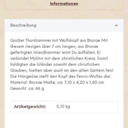
Informationen
Beschreibung
Großer Thorshammer mit Wolfskopf aus Bronze Mit
diesem riesigen über 7 cm langen, aus Bronze
gefertigten Islandhammer wirst Du auffallen. Er
verbindet Mjölnir mit dem christlichen Kreuz. Somit
huldigten die Isländer sowohl dem christlichen
Glauben, hielten aber auch an den alten Göttern fest.
Die Hängeöse stellt den Kopf des Fenris-Wolfes dar.
Material: Bronze Maße: ca. 7,10 x 4,20 x 1,60 cm
Gewicht: ca. 46 g
Artikelgewicht:
Produkteigenschaft
Wert
0,10
kg