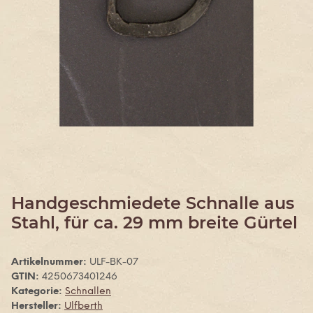
Handgeschmiedete Schnalle aus
Stahl, für ca. 29 mm breite Gürtel
Artikelnummer:
ULF-BK-07
GTIN:
4250673401246
Kategorie:
Schnallen
Hersteller:
Ulfberth