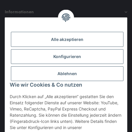
Informationen
Gesetzliche Informationen
Alle akzeptieren
Den Obulus entrichtet ihr mit
Konfigurieren
Ablehnen
Wie wir Cookies & Co nutzen
Durch Klicken auf „Alle akzeptieren“ gestatten Sie den
Einsatz folgender Dienste auf unserer Website: YouTube,
Vertrag widerrufen
Vimeo, ReCaptcha, PayPal Express Checkout und
Ratenzahlung. Sie können die Einstellung jederzeit ändern
(Fingerabdruck-Icon links unten). Weitere Details finden
Sie unter
Konfigurieren
und in unserer