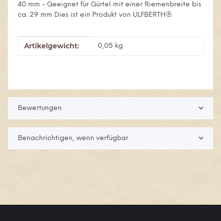
40 mm - Geeignet für Gürtel mit einer Riemenbreite bis
ca. 29 mm Dies ist ein Produkt von ULFBERTH®.
Artikelgewicht:
Produkteigenschaft
Wert
0,05
kg
Bewertungen
Benachrichtigen, wenn verfügbar