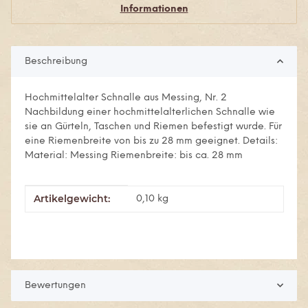
Informationen
Beschreibung
Hochmittelalter Schnalle aus Messing, Nr. 2
Nachbildung einer hochmittelalterlichen Schnalle wie
sie an Gürteln, Taschen und Riemen befestigt wurde. Für
eine Riemenbreite von bis zu 28 mm geeignet. Details:
Material: Messing Riemenbreite: bis ca. 28 mm
Artikelgewicht:
Produkteigenschaft
Wert
0,10
kg
Bewertungen