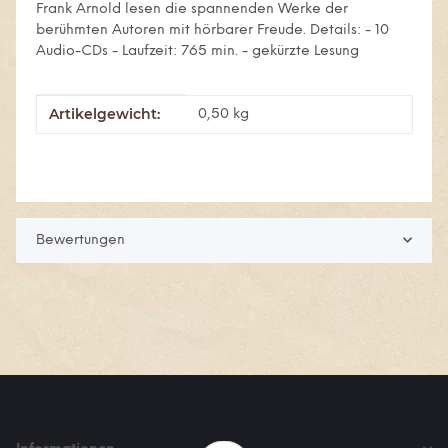
Frank Arnold lesen die spannenden Werke der
berühmten Autoren mit hörbarer Freude. Details: - 10
Audio-CDs - Laufzeit: 765 min. - gekürzte Lesung
Artikelgewicht:
Produkteigenschaft
Wert
0,50
kg
Bewertungen