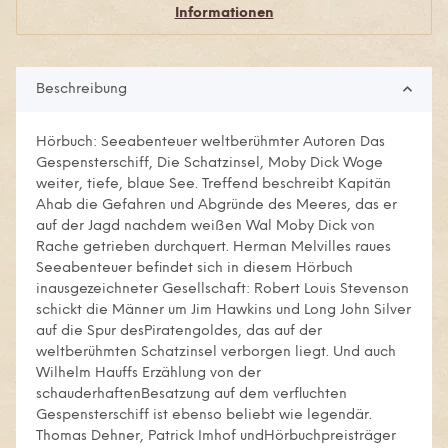
Informationen
Beschreibung
Hörbuch: Seeabenteuer weltberühmter Autoren Das
Gespensterschiff, Die Schatzinsel, Moby Dick Woge
weiter, tiefe, blaue See. Treffend beschreibt Kapitän
Ahab die Gefahren und Abgründe des Meeres, das er
auf der Jagd nachdem weißen Wal Moby Dick von
Rache getrieben durchquert. Herman Melvilles raues
Seeabenteuer befindet sich in diesem Hörbuch
inausgezeichneter Gesellschaft: Robert Louis Stevenson
schickt die Männer um Jim Hawkins und Long John Silver
auf die Spur desPiratengoldes, das auf der
weltberühmten Schatzinsel verborgen liegt. Und auch
Wilhelm Hauffs Erzählung von der
schauderhaftenBesatzung auf dem verfluchten
Gespensterschiff ist ebenso beliebt wie legendär.
Thomas Dehner, Patrick Imhof undHörbuchpreisträger