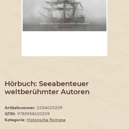
Hörbuch: Seeabenteuer
weltberühmter Autoren
Artikelnummer:
2254620209
GTIN:
9783958620209
Kategorie:
Historische Romane