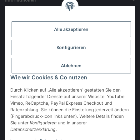
Informationen
Gesetzliche Informationen
Alle akzeptieren
Den Obulus entrichtet ihr mit
Konfigurieren
Ablehnen
Wie wir Cookies & Co nutzen
Durch Klicken auf „Alle akzeptieren“ gestatten Sie den
Einsatz folgender Dienste auf unserer Website: YouTube,
Vertrag widerrufen
Vimeo, ReCaptcha, PayPal Express Checkout und
Ratenzahlung. Sie können die Einstellung jederzeit ändern
(Fingerabdruck-Icon links unten). Weitere Details finden
Sie unter
Konfigurieren
und in unserer
Datenschutzerklärung
.
* Alle Preise inkl. gesetzlicher USt., zzgl.
Versand