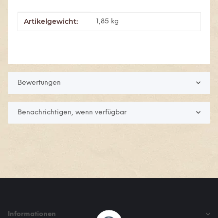
Artikelgewicht:
Produkteigenschaft
Wert
1,85
kg
Bewertungen
Benachrichtigen, wenn verfügbar
Informationen