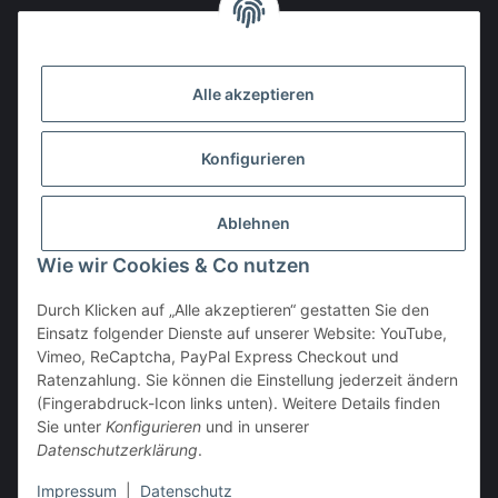
Gesetzliche Informationen
Alle akzeptieren
Den Obulus entrichtet ihr mit
Konfigurieren
Ablehnen
Wie wir Cookies & Co nutzen
Durch Klicken auf „Alle akzeptieren“ gestatten Sie den
Einsatz folgender Dienste auf unserer Website: YouTube,
Vertrag widerrufen
Vimeo, ReCaptcha, PayPal Express Checkout und
Ratenzahlung. Sie können die Einstellung jederzeit ändern
(Fingerabdruck-Icon links unten). Weitere Details finden
Sie unter
Konfigurieren
und in unserer
Datenschutzerklärung
.
* Alle Preise inkl. gesetzlicher USt., zzgl.
Versand
Impressum
|
Datenschutz