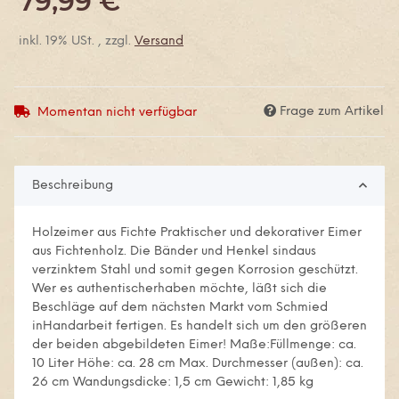
79,99 €
inkl. 19% USt. , zzgl.
Versand
Frage zum Artikel
Momentan nicht verfügbar
Beschreibung
Holzeimer aus Fichte Praktischer und dekorativer Eimer
aus Fichtenholz. Die Bänder und Henkel sindaus
verzinktem Stahl und somit gegen Korrosion geschützt.
Wer es authentischerhaben möchte, läßt sich die
Beschläge auf dem nächsten Markt vom Schmied
inHandarbeit fertigen. Es handelt sich um den größeren
der beiden abgebildeten Eimer! Maße:Füllmenge: ca.
10 Liter Höhe: ca. 28 cm Max. Durchmesser (außen): ca.
26 cm Wandungsdicke: 1,5 cm Gewicht: 1,85 kg