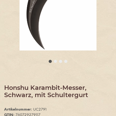
Honshu Karambit-Messer,
Schwarz, mit Schultergurt
Artikelnummer:
UC2791
GTIN:
760729279117