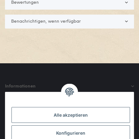
Bewertungen
Benachrichtigen, wenn verfügbar
Informationen
Gesetzliche Informationen
Alle akzeptieren
Den Obulus entrichtet ihr mit
Konfigurieren