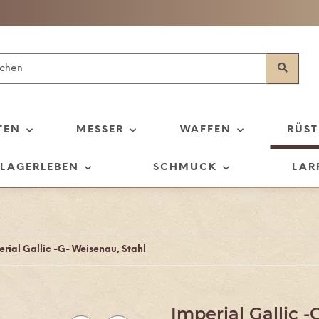
TEN
MESSER
WAFFEN
RÜS
LAGERLEBEN
SCHMUCK
LAR
erial Gallic -G- Weisenau, Stahl
Imperial Gallic -