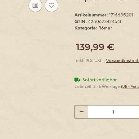
Artikelnummer:
1716605201
GTIN:
4250673424641
Kategorie:
Römer
139,99 €
inkl. 19% USt. ,
Versandkostenfr
Sofort verfügbar
Lieferzeit:
2 - 5 Werktage
(DE - Aus