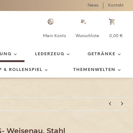
News
Kontakt
Mein Konto
Wunschliste
0,00 €
TUNG
LEDERZEUG
GETRÄNKE
P & ROLLENSPIEL
THEMENWELTEN
G- Weisenau, Stahl