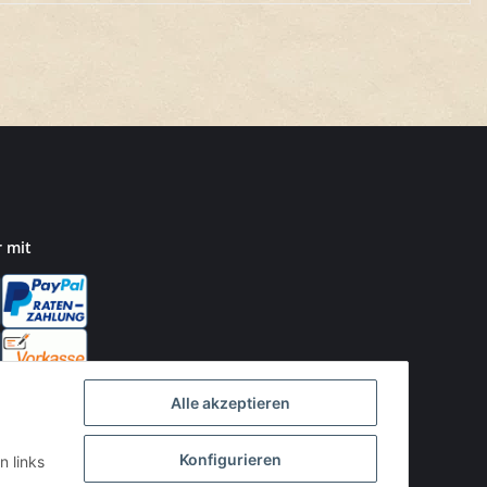
r mit
Alle akzeptieren
Konfigurieren
n links