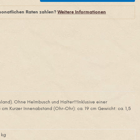
monatlichen Raten zahlen?
Weitere Informationen
hland). Ohne Helmbusch und Halter!!!Inklusive einer
 cm Kurzer Innenabstand (Ohr-Ohr): ca. 19 cm Gewicht: ca. 1,5
kg