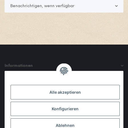
Benachrichtigen, wenn verfügbar
Informationen
Gesetzliche Informationen
Alle akzeptieren
Den Obulus entrichtet ihr mit
Konfigurieren
Ablehnen