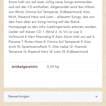
Sturm hält uns auf zwei völlig neue Songs entstanden
und auf der CD enthalten. Abgerundet wird das Album
von Wind, Omnia Sol Temperat, Erdbeermund, Küss
Mich, Rasend Herz und Liam - allesamt Songs, die von
den Fans über ein Song-Voting auf der Band-
Homepage zu den InEx-Lieblingstracks erkoren wurden.
Lieder auf dieser CD: 1. Wind 2. Ai Vis Lo Lop 3.
Vollmond 4. Herr Mannelig 5. Kein Sturm hält uns auf 6.
Pavane 7. Rotes Haar 8. Omnia Sol Temperat 9. Küss
mich 10. Spielmannsfluch 11. Alte Liebe 12. Hiemali
Tempore 13. Rasend Herz 14. Liam 15. Erdbeermund
Artikelgewicht:
Produkteigenschaft
Wert
0,20
kg
Bewertungen