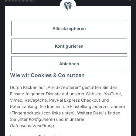
Informationen
Gesetzliche Informationen
Alle akzeptieren
Den Obulus entrichtet ihr mit
Konfigurieren
Ablehnen
Wie wir Cookies & Co nutzen
Durch Klicken auf „Alle akzeptieren“ gestatten Sie den
Einsatz folgender Dienste auf unserer Website: YouTube,
Vertrag widerrufen
Vimeo, ReCaptcha, PayPal Express Checkout und
Ratenzahlung. Sie können die Einstellung jederzeit ändern
(Fingerabdruck-Icon links unten). Weitere Details finden
Sie unter
Konfigurieren
und in unserer
Datenschutzerklärung
.
* Alle Preise inkl. gesetzlicher USt., zzgl.
Versand