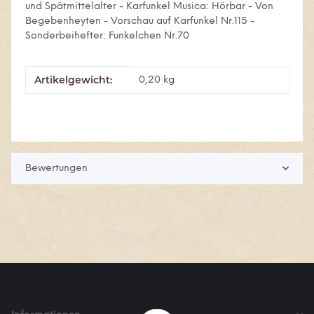
und Spätmittelalter - Karfunkel Musica: Hörbar - Von
Begebenheyten - Vorschau auf Karfunkel Nr.115 -
Sonderbeihefter: Funkelchen Nr.70
Artikelgewicht:
Produkteigenschaft
Wert
0,20
kg
Bewertungen