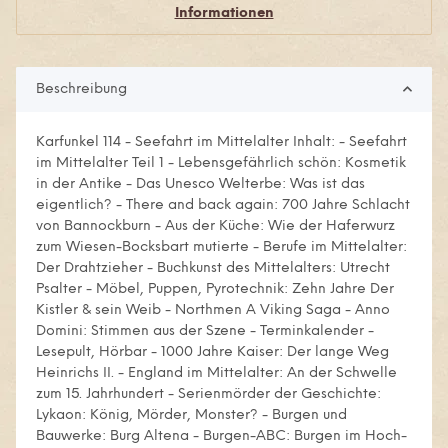
Informationen
Beschreibung
Karfunkel 114 - Seefahrt im Mittelalter Inhalt: - Seefahrt
im Mittelalter Teil 1 - Lebensgefährlich schön: Kosmetik
in der Antike - Das Unesco Welterbe: Was ist das
eigentlich? - There and back again: 700 Jahre Schlacht
von Bannockburn - Aus der Küche: Wie der Haferwurz
zum Wiesen-Bocksbart mutierte - Berufe im Mittelalter:
Der Drahtzieher - Buchkunst des Mittelalters: Utrecht
Psalter - Möbel, Puppen, Pyrotechnik: Zehn Jahre Der
Kistler & sein Weib - Northmen A Viking Saga - Anno
Domini: Stimmen aus der Szene - Terminkalender -
Lesepult, Hörbar - 1000 Jahre Kaiser: Der lange Weg
Heinrichs II. - England im Mittelalter: An der Schwelle
zum 15. Jahrhundert - Serienmörder der Geschichte:
Lykaon: König, Mörder, Monster? - Burgen und
Bauwerke: Burg Altena - Burgen-ABC: Burgen im Hoch-