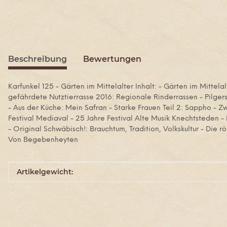
Beschreibung
Bewertungen
Karfunkel 125 - Gärten im Mittelalter Inhalt: - Gärten im Mittela
gefährdete Nutztierrasse 2016: Regionale Rinderrassen - Pilger
- Aus der Küche: Mein Safran - Starke Frauen Teil 2: Sappho - Z
Festival Mediaval - 25 Jahre Festival Alte Musik Knechtsteden -
- Original Schwäbisch!: Brauchtum, Tradition, Volkskultur - Die rö
Von Begebenheyten
Produkteigenschaft
Wert
Artikelgewicht: