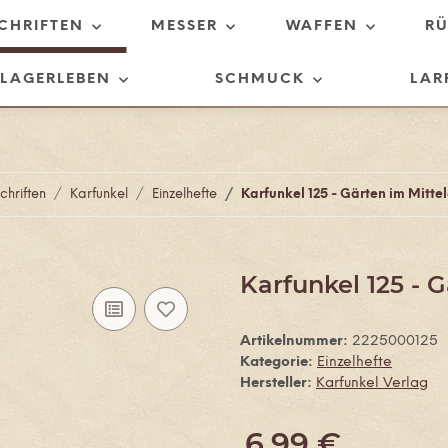
SCHRIFTEN
MESSER
WAFFEN
R
LAGERLEBEN
SCHMUCK
LAR
chriften
Karfunkel
Einzelhefte
Karfunkel 125 - Gärten im Mittel
Karfunkel 125 - G
Artikelnummer:
2225000125
Kategorie:
Einzelhefte
Hersteller:
Karfunkel Verlag
6,99 €