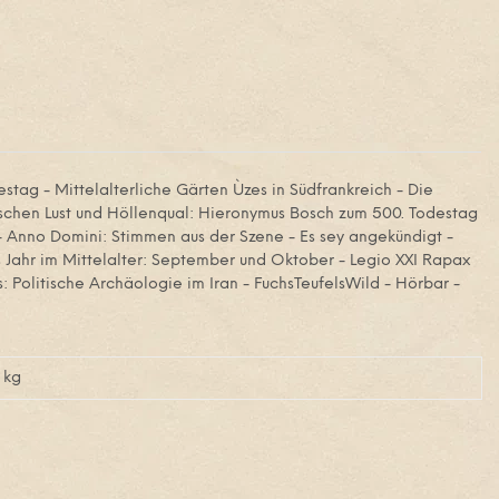
estag - Mittelalterliche Gärten Ùzes in Südfrankreich - Die
ischen Lust und Höllenqual: Hieronymus Bosch zum 500. Todestag
 - Anno Domini: Stimmen aus der Szene - Es sey angekündigt -
as Jahr im Mittelalter: September und Oktober - Legio XXI Rapax
is: Politische Archäologie im Iran - FuchsTeufelsWild - Hörbar -
kg