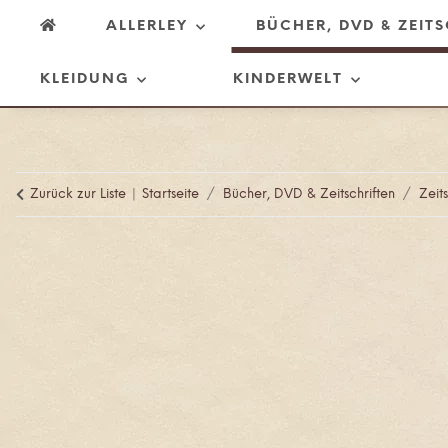
ALLERLEY
BÜCHER, DVD & ZEIT
KLEIDUNG
KINDERWELT
Zurück zur Liste
Startseite
Bücher, DVD & Zeitschriften
Zeits