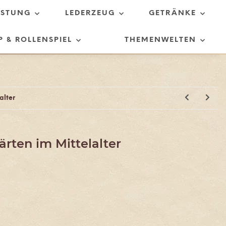
ÜSTUNG
LEDERZEUG
GETRÄNKE
P & ROLLENSPIEL
THEMENWELTEN
alter
ärten im Mittelalter