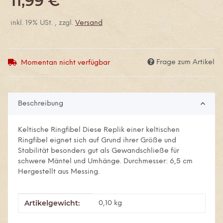
11,99 €
inkl. 19% USt. , zzgl.
Versand
Frage zum Artikel
Momentan nicht verfügbar
Beschreibung
Keltische Ringfibel Diese Replik einer keltischen
Ringfibel eignet sich auf Grund ihrer Größe und
Stabilität besonders gut als Gewandschließe für
schwere Mäntel und Umhänge. Durchmesser: 6,5 cm
Hergestellt aus Messing.
Artikelgewicht:
Produkteigenschaft
Wert
0,10
kg