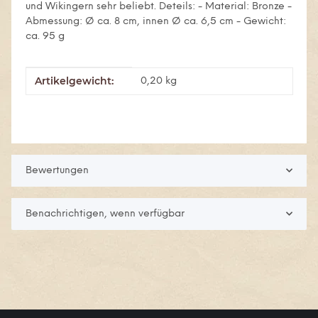
und Wikingern sehr beliebt. Deteils: - Material: Bronze -
Abmessung: Ø ca. 8 cm, innen Ø ca. 6,5 cm - Gewicht:
ca. 95 g
Artikelgewicht:
Produkteigenschaft
Wert
0,20
kg
Bewertungen
Benachrichtigen, wenn verfügbar