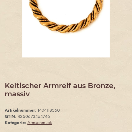
Keltischer Armreif aus Bronze,
massiv
Artikelnummer:
1404118560
GTIN:
4250673464746
Kategorie:
Armschmuck