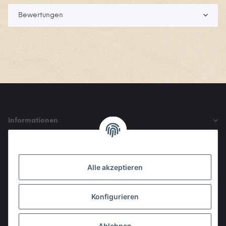
Bewertungen
Informationen
Gesetzliche Informationen
Alle akzeptieren
Den Obulus entrichtet ihr mit
Konfigurieren
Ablehnen