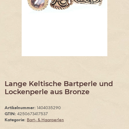
Lange Keltische Bartperle und
Lockenperle aus Bronze
Artikelnummer:
1404035290
GTIN:
4250673417537
Kategorie:
Bart- & Haarperlen