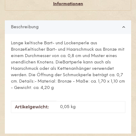
Informationen
Beschreibung
Lange keltische Bart- und Lockenperle aus
BronzeKeltischer Bart- und Haarschmuck aus Bronze mit
einem Durchmesser von ca. 0,8 cm und Muster eines
unendlichen Knotens. DieBartperle kann auch als
Haarschmuck oder als Kettenanhänger verwendet
werden. Die Öffnung der Schmuckperle beträgt ca. 0,7
cm. Details:- Material: Bronze - Maße: ca. 1,70 x 1,10 cm
- Gewicht: ca. 4,20 g
Artikelgewicht:
Produkteigenschaft
Wert
0,05
kg