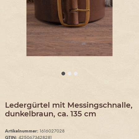
Ledergürtel mit Messingschnalle,
dunkelbraun, ca. 135 cm
Artikelnummer:
1616027028
GTIN:
4250673428281