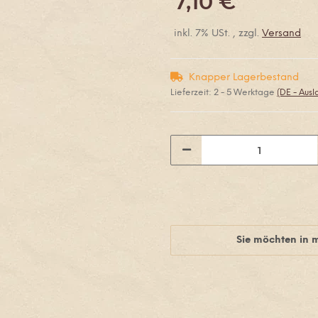
7,10 €
inkl. 7% USt. , zzgl.
Versand
Knapper Lagerbestand
Lieferzeit:
2 - 5 Werktage
(DE - Aus
Sie möchten in 