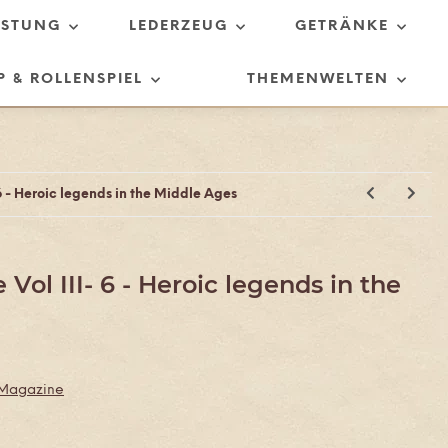
ÜSTUNG
LEDERZEUG
GETRÄNKE
P & ROLLENSPIEL
THEMENWELTEN
6 - Heroic legends in the Middle Ages
Vol III- 6 - Heroic legends in the
 Magazine