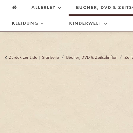
ALLERLEY
BÜCHER, DVD & ZEIT
KLEIDUNG
KINDERWELT
Zurück zur Liste
Startseite
Bücher, DVD & Zeitschriften
Zeits