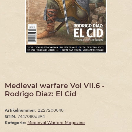
Medieval warfare Vol VII.6 -
Rodrigo Dìaz: El Cid
Artikelnummer:
2227200040
GTIN:
74470806394
Kategorie:
Medieval Warfare Magazine