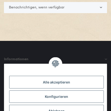
Benachrichtigen, wenn verfügbar
Informationen
Gesetzliche Informationen
Alle akzeptieren
Den Obulus entrichtet ihr mit
Konfigurieren
Ablehnen