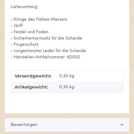
Lieferumfang:
- Klinge des Falken-Messers
- Griff
- Nadel und Faden
- Sicherheitseinsatz für die Scheide
- Fingerschutz
- vorgestanztes Leder für die Scheide
- Hersteller-Artikelnummer: 82002
Versandgewicht:
Produkteigenschaft
Wert
0,30 kg
Artikelgewicht:
0,30
kg
Bewertungen