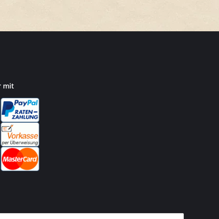
r mit