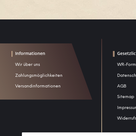
Informationen
Gesetzli
Wir über uns
WR-Form
Zahlungsmöglichkeiten
Datensch
Versandinformationen
AGB
Sitemap
Impress
Widerruf