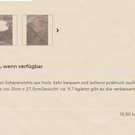
, wenn verfügbar
hen Scherenstuhls aus Holz. Sehr bequem und äußerst praktisch auch 
e: ca. 31cm x 27,5cmGewicht: ca. 9,7 kgJetzt gibt es die verbessert
15,50
k