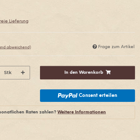
eie Lieferung
Frage zum Artikel
land abweichend)
Stk
In den Warenkorb
Consent erteilen
monatlichen Raten zahlen?
Weitere Informationen