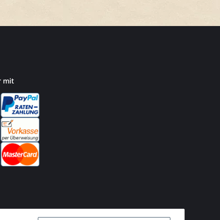
r mit