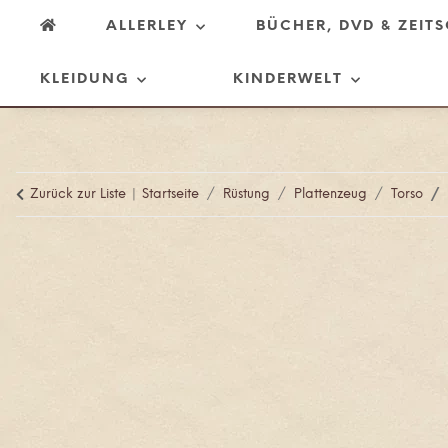
ALLERLEY
BÜCHER, DVD & ZEIT
KLEIDUNG
KINDERWELT
Zurück zur Liste
Startseite
Rüstung
Plattenzeug
Torso