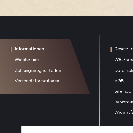
Informationen
Gesetzli
Wir über uns
WR-Form
Zahlungsmöglichkeiten
Datensch
Versandinformationen
AGB
Sitemap
Impress
Widerruf