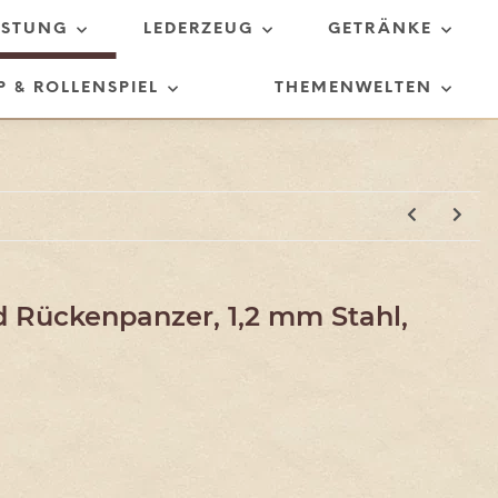
ÜSTUNG
LEDERZEUG
GETRÄNKE
P & ROLLENSPIEL
THEMENWELTEN
d Rückenpanzer, 1,2 mm Stahl,