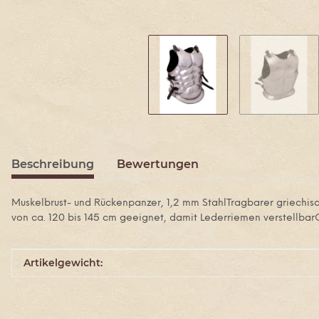
Beschreibung
Bewertungen
Muskelbrust- und Rückenpanzer, 1,2 mm StahlTragbarer griechisc
von ca. 120 bis 145 cm geeignet, damit Lederriemen verstellbar
Produkteigenschaft
Wert
Artikelgewicht: