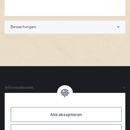
Bewertungen
Informationen
Gesetzliche Informationen
Alle akzeptieren
Den Obulus entrichtet ihr mit