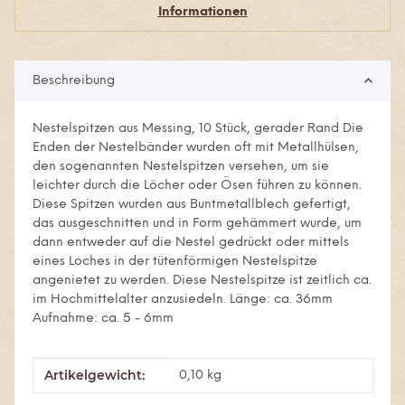
Informationen
Beschreibung
Nestelspitzen aus Messing, 10 Stück, gerader Rand Die
Enden der Nestelbänder wurden oft mit Metallhülsen,
den sogenannten Nestelspitzen versehen, um sie
leichter durch die Löcher oder Ösen führen zu können.
Diese Spitzen wurden aus Buntmetallblech gefertigt,
das ausgeschnitten und in Form gehämmert wurde, um
dann entweder auf die Nestel gedrückt oder mittels
eines Loches in der tütenförmigen Nestelspitze
angenietet zu werden. Diese Nestelspitze ist zeitlich ca.
im Hochmittelalter anzusiedeln. Länge: ca. 36mm
Aufnahme: ca. 5 - 6mm
Artikelgewicht:
Produkteigenschaft
Wert
0,10
kg