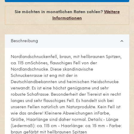
Sie möchten in monatlichen Raten zahlen?
Weitere
Informationen
Beschreibung
Nordlandschnuckenfell, braun, mit hellbraunen Spitzen,
ca. 115 cmSchönes, flauschiges Fell von der
Nordlandschnucke. Diese skandinavische
Schnuckenrasse ist eng mit der in
Deutschlandbekannten und heimischen Heidschnucke
verwandt. Es ist eine höchst genügsame und sehr
robuste Schafrasse. Besonderheit der Tiereist ein recht
langes und sehr flauschiges Fell. Es handelt sich bei
unseren Fellen natürlich um Naturprodukte. Kein Fell ist
wie das andere! Kleinere Abweichungen inFarbe,
Größe, Haarlänge sind daher normal. Details:- Länge
(Ledermaß): ca. 115 cm - Haarlänge: ca. 15 mm - Farbe:
braun gefärbt mit hellbraunen Spitzen