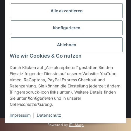
Alle akzeptieren
Den Obulus entrichtet ihr mit
Konfigurieren
Ablehnen
Wie wir Cookies & Co nutzen
Durch Klicken auf „Alle akzeptieren“ gestatten Sie den
Einsatz folgender Dienste auf unserer Website: YouTube,
Vertrag widerrufen
Vimeo, ReCaptcha, PayPal Express Checkout und
Ratenzahlung. Sie können die Einstellung jederzeit ändern
(Fingerabdruck-Icon links unten). Weitere Details finden
Sie unter
Konfigurieren
und in unserer
Datenschutzerklärung
.
* Alle Preise inkl. gesetzlicher USt., zzgl.
Versand
Impressum
|
Datenschutz
Powered by
JTL-Shop