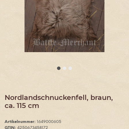
Nordlandschnuckenfell, braun,
ca. 115 cm
Artikelnummer:
1649000605
GTIN:
4250673458172