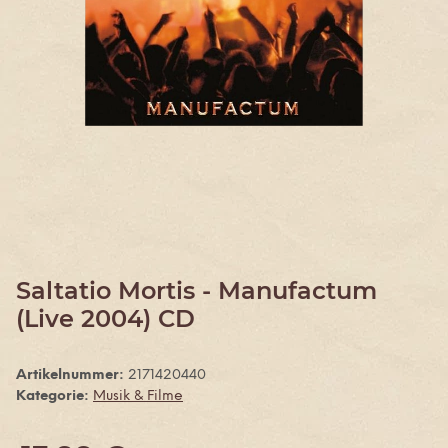
Saltatio Mortis - Manufactum
(Live 2004) CD
Artikelnummer:
2171420440
Kategorie:
Musik & Filme